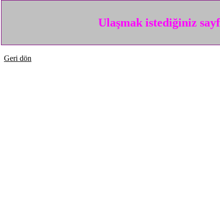
Ulaşmak istediğiniz say
Geri dön