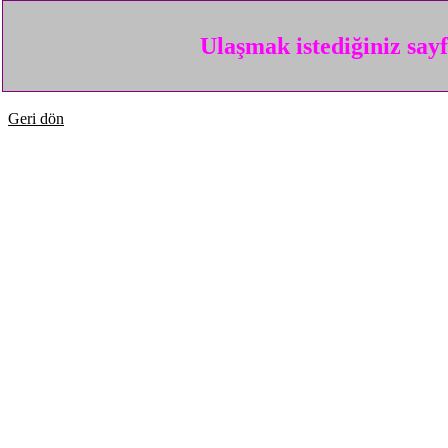
Ulaşmak istediğiniz say
Geri dön