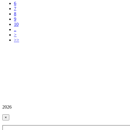
6
7
8
9
10
..
>
>>
2026
×