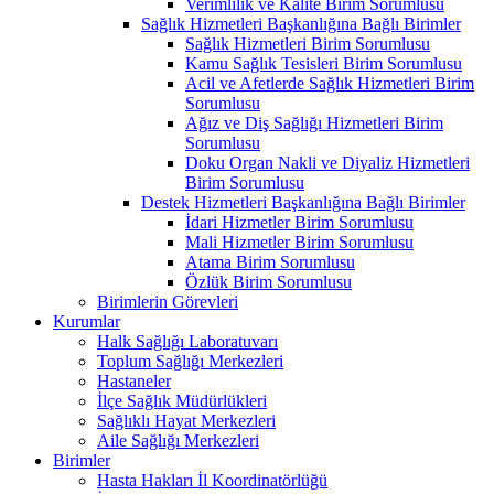
Verimlilik ve Kalite Birim Sorumlusu
Sağlık Hizmetleri Başkanlığına Bağlı Birimler
Sağlık Hizmetleri Birim Sorumlusu
Kamu Sağlık Tesisleri Birim Sorumlusu
Acil ve Afetlerde Sağlık Hizmetleri Birim
Sorumlusu
Ağız ve Diş Sağlığı Hizmetleri Birim
Sorumlusu
Doku Organ Nakli ve Diyaliz Hizmetleri
Birim Sorumlusu
Destek Hizmetleri Başkanlığına Bağlı Birimler
İdari Hizmetler Birim Sorumlusu
Mali Hizmetler Birim Sorumlusu
Atama Birim Sorumlusu
Özlük Birim Sorumlusu
Birimlerin Görevleri
Kurumlar
Halk Sağlığı Laboratuvarı
Toplum Sağlığı Merkezleri
Hastaneler
İlçe Sağlık Müdürlükleri
Sağlıklı Hayat Merkezleri
Aile Sağlığı Merkezleri
Birimler
Hasta Hakları İl Koordinatörlüğü