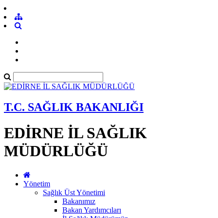
T.C. SAĞLIK BAKANLIĞI
EDİRNE İL SAĞLIK
MÜDÜRLÜĞÜ
Yönetim
Sağlık Üst Yönetimi
Bakanımız
Bakan Yardımcıları