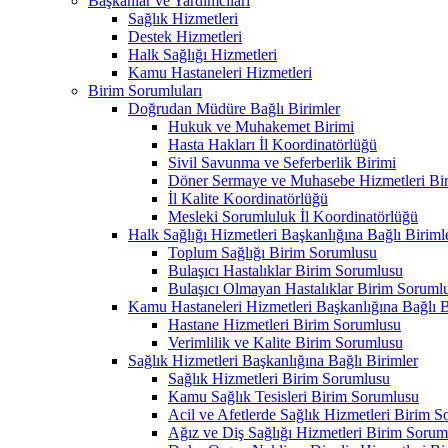
Başkanlar ve Yardımcıları
Sağlık Hizmetleri
Destek Hizmetleri
Halk Sağlığı Hizmetleri
Kamu Hastaneleri Hizmetleri
Birim Sorumluları
Doğrudan Müdüre Bağlı Birimler
Hukuk ve Muhakemet Birimi
Hasta Hakları İl Koordinatörlüğü
Sivil Savunma ve Seferberlik Birimi
Döner Sermaye ve Muhasebe Hizmetleri Bir
İl Kalite Koordinatörlüğü
Mesleki Sorumluluk İl Koordinatörlüğü
Halk Sağlığı Hizmetleri Başkanlığına Bağlı Biriml
Toplum Sağlığı Birim Sorumlusu
Bulaşıcı Hastalıklar Birim Sorumlusu
Bulaşıcı Olmayan Hastalıklar Birim Soruml
Kamu Hastaneleri Hizmetleri Başkanlığına Bağlı B
Hastane Hizmetleri Birim Sorumlusu
Verimlilik ve Kalite Birim Sorumlusu
Sağlık Hizmetleri Başkanlığına Bağlı Birimler
Sağlık Hizmetleri Birim Sorumlusu
Kamu Sağlık Tesisleri Birim Sorumlusu
Acil ve Afetlerde Sağlık Hizmetleri Birim 
Ağız ve Diş Sağlığı Hizmetleri Birim Sorum