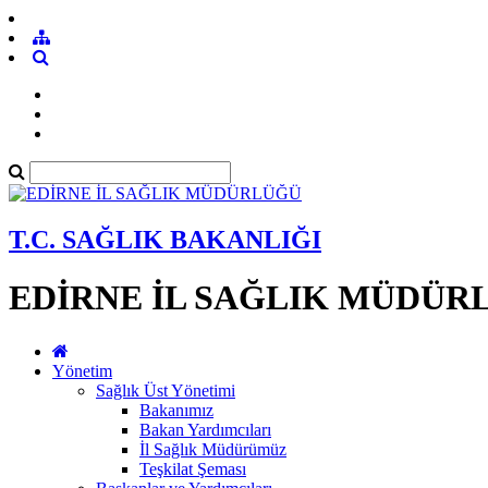
T.C. SAĞLIK BAKANLIĞI
EDİRNE İL SAĞLIK MÜDÜR
Yönetim
Sağlık Üst Yönetimi
Bakanımız
Bakan Yardımcıları
İl Sağlık Müdürümüz
Teşkilat Şeması