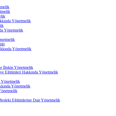
tmelik
tmelik
elik
Hakkında Yönetmelik
lik
nda Yönetmelik
önetmelik
iği
Hakkında Yönetmelik
e İlişkin Yönetmelik
k ve Eğitimleri Hakkında Yönetmelik
a Yönetmelik
akkında Yönetmelik
Yönetmelik
n Mesleki Eğitimlerine Dair Yönetmelik