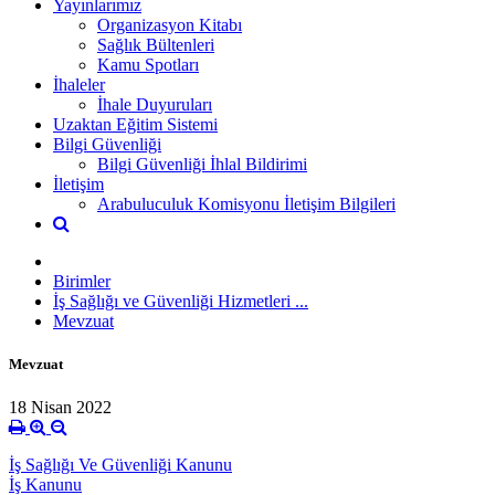
Yayınlarımız
Organizasyon Kitabı
Sağlık Bültenleri
Kamu Spotları
İhaleler
İhale Duyuruları
Uzaktan Eğitim Sistemi
Bilgi Güvenliği
Bilgi Güvenliği İhlal Bildirimi
İletişim
Arabuluculuk Komisyonu İletişim Bilgileri
Birimler
İş Sağlığı ve Güvenliği Hizmetleri ...
Mevzuat
Mevzuat
18 Nisan 2022
İş Sağlığı Ve Güvenliği Kanunu
İş Kanunu