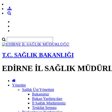
T.C. SAĞLIK BAKANLIĞI
EDİRNE İL SAĞLIK MÜDÜR
Yönetim
Sağlık Üst Yönetimi
Bakanımız
Bakan Yardımcıları
İl Sağlık Müdürümüz
Teşkilat Şeması