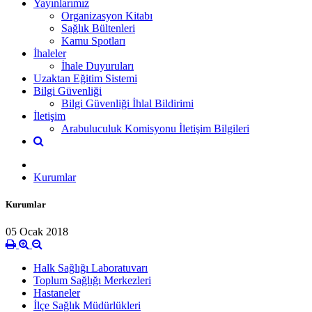
Yayınlarımız
Organizasyon Kitabı
Sağlık Bültenleri
Kamu Spotları
İhaleler
İhale Duyuruları
Uzaktan Eğitim Sistemi
Bilgi Güvenliği
Bilgi Güvenliği İhlal Bildirimi
İletişim
Arabuluculuk Komisyonu İletişim Bilgileri
Kurumlar
Kurumlar
05 Ocak 2018
Halk Sağlığı Laboratuvarı
Toplum Sağlığı Merkezleri
Hastaneler
İlçe Sağlık Müdürlükleri