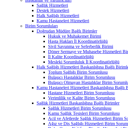
Başkanlar ve Yardımcıları
Sağlık Hizmetleri
Destek Hizmetleri
Halk Sağlığı Hizmetleri
Kamu Hastaneleri Hizmetleri
Birim Sorumluları
Doğrudan Müdüre Bağlı Birimler
Hukuk ve Muhakemet Birimi
Hasta Hakları İl Koordinatörlüğü
Sivil Savunma ve Seferberlik Birimi
Döner Sermaye ve Muhasebe Hizmetleri Bir
İl Kalite Koordinatörlüğü
Mesleki Sorumluluk İl Koordinatörlüğü
Halk Sağlığı Hizmetleri Başkanlığına Bağlı Biriml
Toplum Sağlığı Birim Sorumlusu
Bulaşıcı Hastalıklar Birim Sorumlusu
Bulaşıcı Olmayan Hastalıklar Birim Soruml
Kamu Hastaneleri Hizmetleri Başkanlığına Bağlı B
Hastane Hizmetleri Birim Sorumlusu
Verimlilik ve Kalite Birim Sorumlusu
Sağlık Hizmetleri Başkanlığına Bağlı Birimler
Sağlık Hizmetleri Birim Sorumlusu
Kamu Sağlık Tesisleri Birim Sorumlusu
Acil ve Afetlerde Sağlık Hizmetleri Birim 
Ağız ve Diş Sağlığı Hizmetleri Birim Sorum