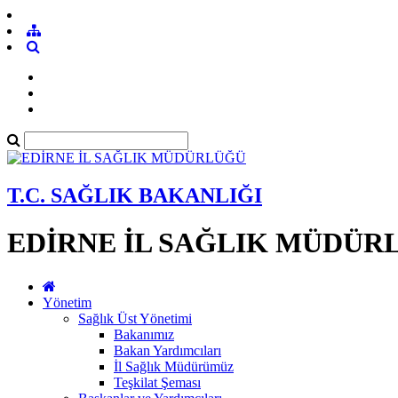
T.C. SAĞLIK BAKANLIĞI
EDİRNE İL SAĞLIK MÜDÜR
Yönetim
Sağlık Üst Yönetimi
Bakanımız
Bakan Yardımcıları
İl Sağlık Müdürümüz
Teşkilat Şeması