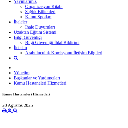
Yayınlarımız
Organizasyon Kitabı
Sağlık Bültenleri
Kamu Spotları
İhaleler
İhale Duyuruları
Uzaktan Eğitim Sistemi
Bilgi Güvenliği
Bilgi Güvenliği İhlal Bildirimi
İletişim
Arabuluculuk Komisyonu İletişim Bilgileri
Yönetim
Başkanlar ve Yardımcıları
Kamu Hastaneleri Hizmetleri
Kamu Hastaneleri Hizmetleri
20 Ağustos 2025