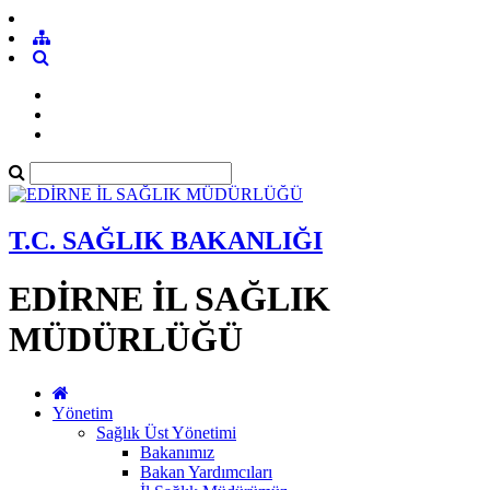
T.C. SAĞLIK BAKANLIĞI
EDİRNE İL SAĞLIK
MÜDÜRLÜĞÜ
Yönetim
Sağlık Üst Yönetimi
Bakanımız
Bakan Yardımcıları