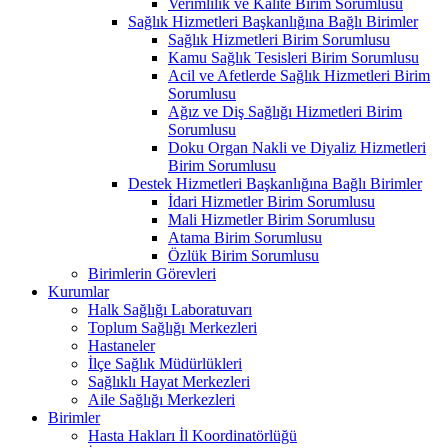
Verimlilik ve Kalite Birim Sorumlusu
Sağlık Hizmetleri Başkanlığına Bağlı Birimler
Sağlık Hizmetleri Birim Sorumlusu
Kamu Sağlık Tesisleri Birim Sorumlusu
Acil ve Afetlerde Sağlık Hizmetleri Birim
Sorumlusu
Ağız ve Diş Sağlığı Hizmetleri Birim
Sorumlusu
Doku Organ Nakli ve Diyaliz Hizmetleri
Birim Sorumlusu
Destek Hizmetleri Başkanlığına Bağlı Birimler
İdari Hizmetler Birim Sorumlusu
Mali Hizmetler Birim Sorumlusu
Atama Birim Sorumlusu
Özlük Birim Sorumlusu
Birimlerin Görevleri
Kurumlar
Halk Sağlığı Laboratuvarı
Toplum Sağlığı Merkezleri
Hastaneler
İlçe Sağlık Müdürlükleri
Sağlıklı Hayat Merkezleri
Aile Sağlığı Merkezleri
Birimler
Hasta Hakları İl Koordinatörlüğü