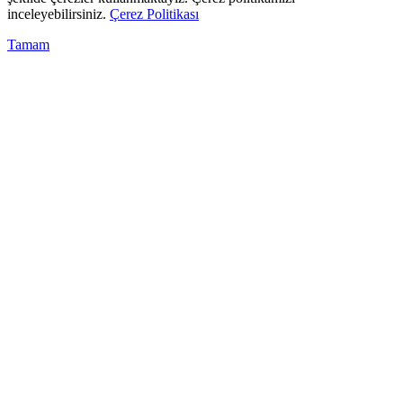
inceleyebilirsiniz.
Çerez Politikası
Tamam