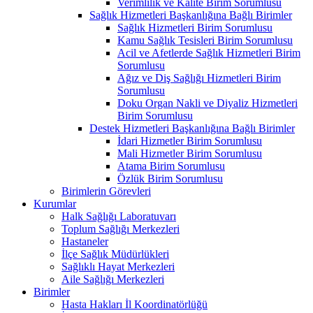
Verimlilik ve Kalite Birim Sorumlusu
Sağlık Hizmetleri Başkanlığına Bağlı Birimler
Sağlık Hizmetleri Birim Sorumlusu
Kamu Sağlık Tesisleri Birim Sorumlusu
Acil ve Afetlerde Sağlık Hizmetleri Birim
Sorumlusu
Ağız ve Diş Sağlığı Hizmetleri Birim
Sorumlusu
Doku Organ Nakli ve Diyaliz Hizmetleri
Birim Sorumlusu
Destek Hizmetleri Başkanlığına Bağlı Birimler
İdari Hizmetler Birim Sorumlusu
Mali Hizmetler Birim Sorumlusu
Atama Birim Sorumlusu
Özlük Birim Sorumlusu
Birimlerin Görevleri
Kurumlar
Halk Sağlığı Laboratuvarı
Toplum Sağlığı Merkezleri
Hastaneler
İlçe Sağlık Müdürlükleri
Sağlıklı Hayat Merkezleri
Aile Sağlığı Merkezleri
Birimler
Hasta Hakları İl Koordinatörlüğü