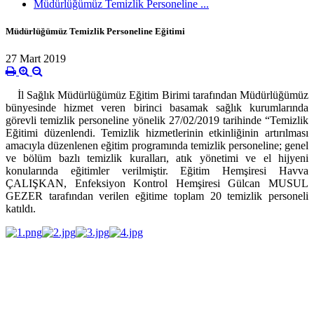
Müdürlüğümüz Temizlik Personeline ...
Müdürlüğümüz Temizlik Personeline Eğitimi
27 Mart 2019
İl Sağlık Müdürlüğümüz Eğitim Birimi tarafından Müdürlüğümüz
bünyesinde hizmet veren birinci basamak sağlık kurumlarında
görevli temizlik personeline yönelik 27/02/2019 tarihinde “Temizlik
Eğitimi düzenlendi. Temizlik hizmetlerinin etkinliğinin artırılması
amacıyla düzenlenen eğitim programında temizlik personeline; genel
ve bölüm bazlı temizlik kuralları, atık yönetimi ve el hijyeni
konularında eğitimler verilmiştir. Eğitim Hemşiresi Havva
ÇALIŞKAN, Enfeksiyon Kontrol Hemşiresi Gülcan MUSUL
GEZER tarafından verilen eğitime toplam 20 temizlik personeli
katıldı.