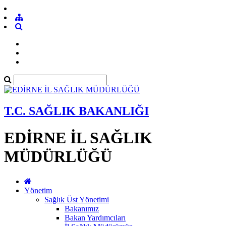
T.C. SAĞLIK BAKANLIĞI
EDİRNE İL SAĞLIK
MÜDÜRLÜĞÜ
Yönetim
Sağlık Üst Yönetimi
Bakanımız
Bakan Yardımcıları