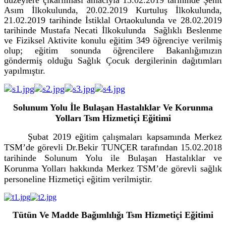
Asım İlkokulunda, 20.02.2019 Kurtuluş İlkokulunda,
21.02.2019 tarihinde İstiklal Ortaokulunda ve 28.02.2019
tarihinde Mustafa Necati İlkokulunda Sağlıklı Beslenme
ve Fiziksel Aktivite konulu eğitim 349 öğrenciye verilmiş
olup; eğitim sonunda öğrencilere Bakanlığımızın
göndermiş olduğu Sağlık Çocuk dergilerinin dağıtımları
yapılmıştır.
Solunum Yolu İle Bulaşan Hastalıklar Ve Korunma
Yolları Tsm Hizmetiçi Eğitimi
Şubat 2019 eğitim çalışmaları kapsamında Merkez
TSM’de görevli Dr.Bekir TUNÇER tarafından 15.02.2018
tarihinde Solunum Yolu ile Bulaşan Hastalıklar ve
Korunma Yolları hakkında Merkez TSM’de görevli sağlık
personeline Hizmetiçi eğitim verilmiştir.
Tütün Ve Madde Bağımlılığı Tsm Hizmetiçi Eğitimi