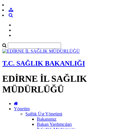
T.C. SAĞLIK BAKANLIĞI
EDİRNE İL SAĞLIK
MÜDÜRLÜĞÜ
Yönetim
Sağlık Üst Yönetimi
Bakanımız
Bakan Yardımcıları