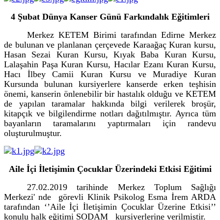
4 Şubat Dünya Kanser Günü Farkındalık Eğitimleri
Merkez KETEM Birimi tarafından Edirne Merkez
de bulunan ve planlanan çerçevede Karaağaç Kuran kursu,
Hasan Sezai Kuran Kursu, Kıyak Baba Kuran Kursu,
Lalaşahin Paşa Kuran Kursu, Hacılar Ezanı Kuran Kursu,
Hacı İlbey Camii Kuran Kursu ve Muradiye Kuran
Kursunda bulunan kursiyerlere kanserde erken teşhisin
önemi, kanserin önlenebilir bir hastalık olduğu ve KETEM
de yapılan taramalar hakkında bilgi verilerek broşür
,
kitapçık ve bilgilendirme notları dağıtılmıştır. Ayrıca tüm
bayanların taramalarını yaptırmaları için randevu
oluşturulmuştur.
Aile İçi İletişimin Çocuklar Üzerindeki Etkisi Eğitimi
27.02.2019 tarihinde Merkez Toplum Sağlığı
Merkezi' nde görevli Klinik Psikolog Esma İrem ARDA
tarafından ‘’Aile İçi İletişimin Çocuklar Üzerine Etkisi’’
konulu halk eğitimi SODAM kursiyerlerine verilmiştir.