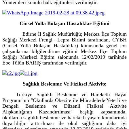
Yöntemleri konulu halk eğitimleri verilmiştir.
Cinsel Yolla Bulaşan Hastalıklar Eğitimi
Edirne İl Sağlık Müdürlüğü; Merkez İlçe Toplum
Sağlığı Merkezi Frengi –Lepra Birimi tarafından, CYBH
(Cinsel Yolla Bulaşan Hastalıklar) konusunda genel evi
çalışanlarına bilgilendirme eğitimi Merkez İlçe Toplum
Sağlığı Merkezi Eğitim salonunda 12/02/2019 tarihinde
Ebe Tülün BARIŞ tarafından verilmiştir.
Sağlıklı Beslenme Ve Fiziksel Aktivite
Türkiye Sağlıklı Beslenme ve Hareketli Hayat
Programı'nın "Okullarda Obezite ile Mücadelede Yeterli ve
Dengeli Beslenme ve Düzenli Fiziksel Aktivite
Alışkanlığının Kazandırılması" başlığı kapsamında,
okullarda sağlıklı beslenme ve hareketli yaşam konularında
duyarlılığın arttırılması ile okul sağlığının daha iyi
düzeylere çıkarılması amacıyla 13.02.2019 tarihinde Şehit