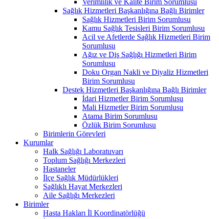
Verimlilik ve Kalite Birim Sorumlusu
Sağlık Hizmetleri Başkanlığına Bağlı Birimler
Sağlık Hizmetleri Birim Sorumlusu
Kamu Sağlık Tesisleri Birim Sorumlusu
Acil ve Afetlerde Sağlık Hizmetleri Birim
Sorumlusu
Ağız ve Diş Sağlığı Hizmetleri Birim
Sorumlusu
Doku Organ Nakli ve Diyaliz Hizmetleri
Birim Sorumlusu
Destek Hizmetleri Başkanlığına Bağlı Birimler
İdari Hizmetler Birim Sorumlusu
Mali Hizmetler Birim Sorumlusu
Atama Birim Sorumlusu
Özlük Birim Sorumlusu
Birimlerin Görevleri
Kurumlar
Halk Sağlığı Laboratuvarı
Toplum Sağlığı Merkezleri
Hastaneler
İlçe Sağlık Müdürlükleri
Sağlıklı Hayat Merkezleri
Aile Sağlığı Merkezleri
Birimler
Hasta Hakları İl Koordinatörlüğü