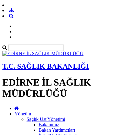
T.C. SAĞLIK BAKANLIĞI
EDİRNE İL SAĞLIK
MÜDÜRLÜĞÜ
Yönetim
Sağlık Üst Yönetimi
Bakanımız
Bakan Yardımcıları