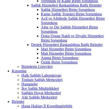
Verimlilik ve Kalite Birim Sorumlusu
Sağlık Hizmetleri Başkanlığına Bağlı Birimler
Sağlık Hizmetleri Birim Sorumlusu
Kamu Sağlık Tesisleri Birim Sorumlusu
Acil ve Afetlerde Sağlık Hizmetleri Birim
Sorumlusu
Ağız ve Diş Sağlığı Hizmetleri Birim
Sorumlusu
Doku Organ Nakli ve Diyaliz Hizmetleri
Birim Sorumlusu
Destek Hizmetleri Başkanlığına Bağlı Birimler
İdari Hizmetler Birim Sorumlusu
Mali Hizmetler Birim Sorumlusu
Atama Birim Sorumlusu
Özlük Birim Sorumlusu
Birimlerin Görevleri
Kurumlar
Halk Sağlığı Laboratuvarı
Toplum Sağlığı Merkezleri
Hastaneler
İlçe Sağlık Müdürlükleri
Sağlıklı Hayat Merkezleri
Aile Sağlığı Merkezleri
Birimler
Hasta Hakları İl Koordinatörlüğü