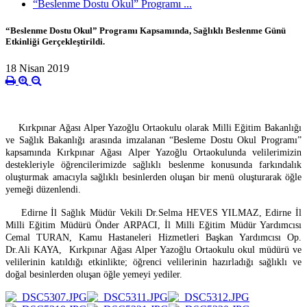
“Beslenme Dostu Okul” Programı ...
“Beslenme Dostu Okul” Programı Kapsamında, Sağlıklı Beslenme Günü
Etkinliği Gerçekleştirildi.
18 Nisan 2019
Kırkpınar Ağası Alper Yazoğlu Ortaokulu olarak Milli Eğitim Bakanlığı
ve Sağlık Bakanlığı arasında imzalanan “Besleme Dostu Okul Programı”
kapsamında Kırkpınar Ağası Alper Yazoğlu Ortaokulunda velilerimizin
destekleriyle öğrencilerimizde sağlıklı beslenme konusunda farkındalık
oluşturmak amacıyla sağlıklı besinlerden oluşan bir menü oluşturarak öğle
yemeği düzenlendi.
Edirne İl Sağlık Müdür Vekili Dr.Selma HEVES YILMAZ, Edirne İl
Milli Eğitim Müdürü Önder ARPACI, İl Milli Eğitim Müdür Yardımcısı
Cemal TURAN, Kamu Hastaneleri Hizmetleri Başkan Yardımcısı Op.
Dr.Ali KAYA, Kırkpınar Ağası Alper Yazoğlu Ortaokulu okul müdürü ve
velilerinin katıldığı etkinlikte; öğrenci velilerinin hazırladığı sağlıklı ve
doğal besinlerden oluşan öğle yemeyi yediler.