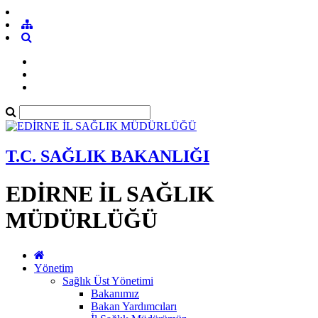
T.C. SAĞLIK BAKANLIĞI
EDİRNE İL SAĞLIK
MÜDÜRLÜĞÜ
Yönetim
Sağlık Üst Yönetimi
Bakanımız
Bakan Yardımcıları