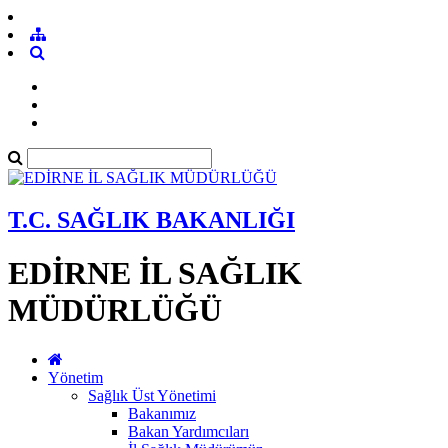
T.C. SAĞLIK BAKANLIĞI
EDİRNE İL SAĞLIK
MÜDÜRLÜĞÜ
Yönetim
Sağlık Üst Yönetimi
Bakanımız
Bakan Yardımcıları