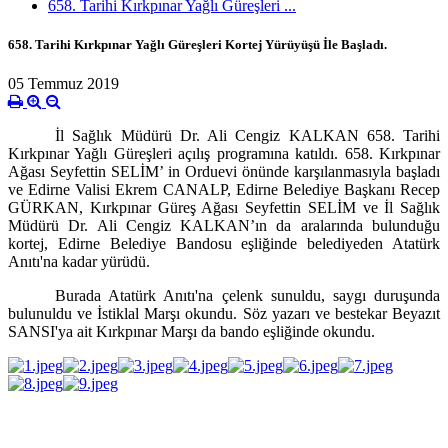
658. Tarihi Kırkpınar Yağlı Güreşleri ...
658. Tarihi Kırkpınar Yağlı Güreşleri Kortej Yürüyüşü İle Başladı.
05 Temmuz 2019
İl Sağlık Müdürü Dr. Ali Cengiz KALKAN 658. Tarihi
Kırkpınar Yağlı Güreşleri açılış programına katıldı. 658. Kırkpınar
Ağası Seyfettin SELİM’ in Orduevi önünde karşılanmasıyla başladı
ve Edirne Valisi Ekrem CANALP, Edirne Belediye Başkanı Recep
GÜRKAN, Kırkpınar Güreş Ağası Seyfettin SELİM ve İl Sağlık
Müdürü Dr. Ali Cengiz KALKAN’ın da aralarında bulunduğu
kortej, Edirne Belediye Bandosu eşliğinde belediyeden Atatürk
Anıtı'na kadar yürüdü.
Burada
Atatürk Anıtı'na çelenk sunuldu, saygı duruşunda
bulunuldu ve İstiklal Marşı okundu. Söz yazarı ve bestekar Beyazıt
SANSI'ya ait Kırkpınar Marşı da bando eşliğinde okundu.