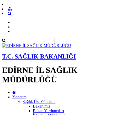
T.C. SAĞLIK BAKANLIĞI
EDİRNE İL SAĞLIK
MÜDÜRLÜĞÜ
Yönetim
Sağlık Üst Yönetimi
Bakanımız
Bakan Yardımcıları