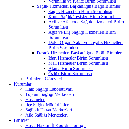
Verimlilik ve Kalite Birim Sorumlusu
Sağlık Hizmetleri Başkanlığına Bağlı Birimler
Sağlık Hizmetleri Birim Sorumlusu
Kamu Sağlık Tesisleri Birim Sorumlusu
Acil ve Afetlerde Sağlık Hizmetleri Birim
Sorumlusu
Ağız ve Diş Sağlığı Hizmetleri Birim
Sorumlusu
Doku Organ Nakli ve Diyaliz Hizmetleri
Birim Sorumlusu
Destek Hizmetleri Başkanlığına Bağlı Birimler
İdari Hizmetler Birim Sorumlusu
Mali Hizmetler Birim Sorumlusu
Atama Birim Sorumlusu
Özlük Birim Sorumlusu
Birimlerin Görevleri
Kurumlar
Halk Sağlığı Laboratuvarı
Toplum Sağlığı Merkezleri
Hastaneler
İlçe Sağlık Müdürlükleri
Sağlıklı Hayat Merkezleri
Aile Sağlığı Merkezleri
Birimler
Hasta Hakları İl Koordinatörlüğü