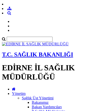
T.C. SAĞLIK BAKANLIĞI
EDİRNE İL SAĞLIK
MÜDÜRLÜĞÜ
Yönetim
Sağlık Üst Yönetimi
Bakanımız
Bakan Yardımcıları