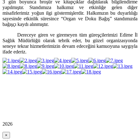
3 gün boyunca broşür ve kitapçıklar dağıtılarak bilgilendirme
yapılmıştır. Standımıza halkımız ve etkinliğe gelen diğer
misafirlerimiz yoğun ilgi göstermişlerdir. Halkımızın bu duyarlılığı
sayesinde etkinlik süresince “Organ ve Doku Bağış” standımızda
bağışçı kaydı alınmıştır.
Dereceye giren ve giremeyen tüm güreşçilerimizi Edirne İl
Sağlık Müdürlüğü olarak tebrik eder, bu güzel organizasyonda
seneye tekrar hizmetlerimizin devam edeceğini kamuoyuna saygıyla
ifade ederiz.
2026
×