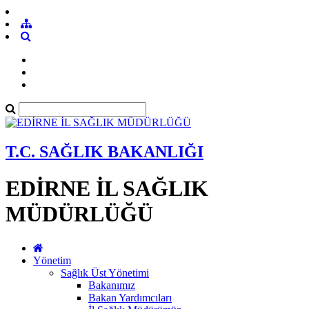
T.C. SAĞLIK BAKANLIĞI
EDİRNE İL SAĞLIK
MÜDÜRLÜĞÜ
Yönetim
Sağlık Üst Yönetimi
Bakanımız
Bakan Yardımcıları