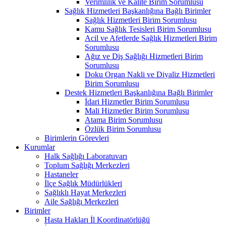
Verimlilik ve Kalite Birim Sorumlusu
Sağlık Hizmetleri Başkanlığına Bağlı Birimler
Sağlık Hizmetleri Birim Sorumlusu
Kamu Sağlık Tesisleri Birim Sorumlusu
Acil ve Afetlerde Sağlık Hizmetleri Birim
Sorumlusu
Ağız ve Diş Sağlığı Hizmetleri Birim
Sorumlusu
Doku Organ Nakli ve Diyaliz Hizmetleri
Birim Sorumlusu
Destek Hizmetleri Başkanlığına Bağlı Birimler
İdari Hizmetler Birim Sorumlusu
Mali Hizmetler Birim Sorumlusu
Atama Birim Sorumlusu
Özlük Birim Sorumlusu
Birimlerin Görevleri
Kurumlar
Halk Sağlığı Laboratuvarı
Toplum Sağlığı Merkezleri
Hastaneler
İlçe Sağlık Müdürlükleri
Sağlıklı Hayat Merkezleri
Aile Sağlığı Merkezleri
Birimler
Hasta Hakları İl Koordinatörlüğü