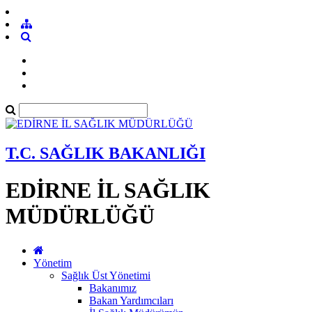
T.C. SAĞLIK BAKANLIĞI
EDİRNE İL SAĞLIK
MÜDÜRLÜĞÜ
Yönetim
Sağlık Üst Yönetimi
Bakanımız
Bakan Yardımcıları