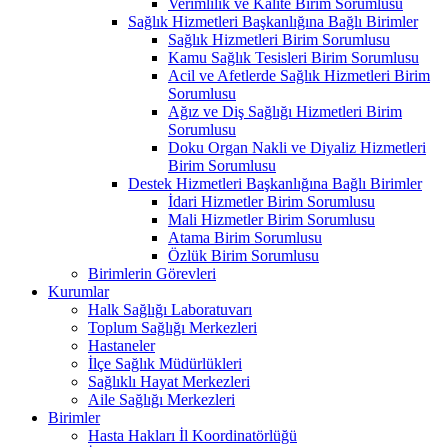
Verimlilik ve Kalite Birim Sorumlusu
Sağlık Hizmetleri Başkanlığına Bağlı Birimler
Sağlık Hizmetleri Birim Sorumlusu
Kamu Sağlık Tesisleri Birim Sorumlusu
Acil ve Afetlerde Sağlık Hizmetleri Birim
Sorumlusu
Ağız ve Diş Sağlığı Hizmetleri Birim
Sorumlusu
Doku Organ Nakli ve Diyaliz Hizmetleri
Birim Sorumlusu
Destek Hizmetleri Başkanlığına Bağlı Birimler
İdari Hizmetler Birim Sorumlusu
Mali Hizmetler Birim Sorumlusu
Atama Birim Sorumlusu
Özlük Birim Sorumlusu
Birimlerin Görevleri
Kurumlar
Halk Sağlığı Laboratuvarı
Toplum Sağlığı Merkezleri
Hastaneler
İlçe Sağlık Müdürlükleri
Sağlıklı Hayat Merkezleri
Aile Sağlığı Merkezleri
Birimler
Hasta Hakları İl Koordinatörlüğü