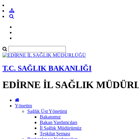
T.C. SAĞLIK BAKANLIĞI
EDİRNE İL SAĞLIK MÜDÜR
Yönetim
Sağlık Üst Yönetimi
Bakanımız
Bakan Yardımcıları
İl Sağlık Müdürümüz
Teşkilat Şeması