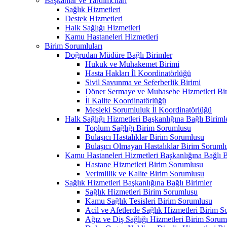
Başkanlar ve Yardımcıları
Sağlık Hizmetleri
Destek Hizmetleri
Halk Sağlığı Hizmetleri
Kamu Hastaneleri Hizmetleri
Birim Sorumluları
Doğrudan Müdüre Bağlı Birimler
Hukuk ve Muhakemet Birimi
Hasta Hakları İl Koordinatörlüğü
Sivil Savunma ve Seferberlik Birimi
Döner Sermaye ve Muhasebe Hizmetleri Bir
İl Kalite Koordinatörlüğü
Mesleki Sorumluluk İl Koordinatörlüğü
Halk Sağlığı Hizmetleri Başkanlığına Bağlı Biriml
Toplum Sağlığı Birim Sorumlusu
Bulaşıcı Hastalıklar Birim Sorumlusu
Bulaşıcı Olmayan Hastalıklar Birim Soruml
Kamu Hastaneleri Hizmetleri Başkanlığına Bağlı B
Hastane Hizmetleri Birim Sorumlusu
Verimlilik ve Kalite Birim Sorumlusu
Sağlık Hizmetleri Başkanlığına Bağlı Birimler
Sağlık Hizmetleri Birim Sorumlusu
Kamu Sağlık Tesisleri Birim Sorumlusu
Acil ve Afetlerde Sağlık Hizmetleri Birim 
Ağız ve Diş Sağlığı Hizmetleri Birim Sorum