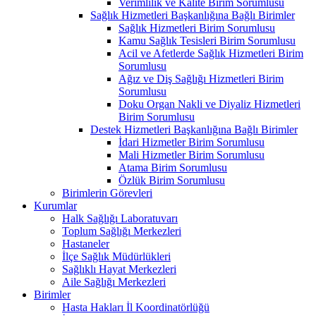
Verimlilik ve Kalite Birim Sorumlusu
Sağlık Hizmetleri Başkanlığına Bağlı Birimler
Sağlık Hizmetleri Birim Sorumlusu
Kamu Sağlık Tesisleri Birim Sorumlusu
Acil ve Afetlerde Sağlık Hizmetleri Birim
Sorumlusu
Ağız ve Diş Sağlığı Hizmetleri Birim
Sorumlusu
Doku Organ Nakli ve Diyaliz Hizmetleri
Birim Sorumlusu
Destek Hizmetleri Başkanlığına Bağlı Birimler
İdari Hizmetler Birim Sorumlusu
Mali Hizmetler Birim Sorumlusu
Atama Birim Sorumlusu
Özlük Birim Sorumlusu
Birimlerin Görevleri
Kurumlar
Halk Sağlığı Laboratuvarı
Toplum Sağlığı Merkezleri
Hastaneler
İlçe Sağlık Müdürlükleri
Sağlıklı Hayat Merkezleri
Aile Sağlığı Merkezleri
Birimler
Hasta Hakları İl Koordinatörlüğü