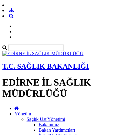
T.C. SAĞLIK BAKANLIĞI
EDİRNE İL SAĞLIK
MÜDÜRLÜĞÜ
Yönetim
Sağlık Üst Yönetimi
Bakanımız
Bakan Yardımcıları