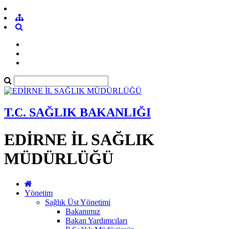
T.C. SAĞLIK BAKANLIĞI
EDİRNE İL SAĞLIK
MÜDÜRLÜĞÜ
Yönetim
Sağlık Üst Yönetimi
Bakanımız
Bakan Yardımcıları