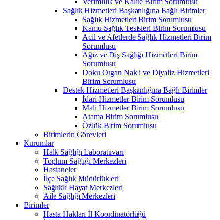
Verimlilik ve Kalite Birim Sorumlusu
Sağlık Hizmetleri Başkanlığına Bağlı Birimler
Sağlık Hizmetleri Birim Sorumlusu
Kamu Sağlık Tesisleri Birim Sorumlusu
Acil ve Afetlerde Sağlık Hizmetleri Birim
Sorumlusu
Ağız ve Diş Sağlığı Hizmetleri Birim
Sorumlusu
Doku Organ Nakli ve Diyaliz Hizmetleri
Birim Sorumlusu
Destek Hizmetleri Başkanlığına Bağlı Birimler
İdari Hizmetler Birim Sorumlusu
Mali Hizmetler Birim Sorumlusu
Atama Birim Sorumlusu
Özlük Birim Sorumlusu
Birimlerin Görevleri
Kurumlar
Halk Sağlığı Laboratuvarı
Toplum Sağlığı Merkezleri
Hastaneler
İlçe Sağlık Müdürlükleri
Sağlıklı Hayat Merkezleri
Aile Sağlığı Merkezleri
Birimler
Hasta Hakları İl Koordinatörlüğü