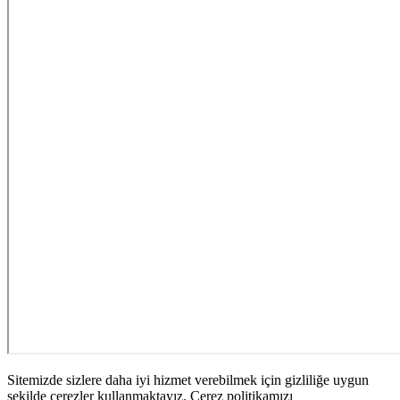
Sitemizde sizlere daha iyi hizmet verebilmek için gizliliğe uygun
şekilde çerezler kullanmaktayız. Çerez politikamızı