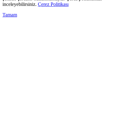
inceleyebilirsiniz.
Çerez Politikası
Tamam