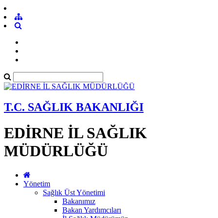
T.C. SAĞLIK BAKANLIĞI
EDİRNE İL SAĞLIK
MÜDÜRLÜĞÜ
Yönetim
Sağlık Üst Yönetimi
Bakanımız
Bakan Yardımcıları