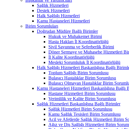
Başkanlar ve Yardımcıları
Sağlık Hizmetleri
Destek Hizmetleri
Halk Sağlığı Hizmetleri
Kamu Hastaneleri Hizmetleri
Birim Sorumluları
Doğrudan Müdüre Bağlı Birimler
Hukuk ve Muhakemet Birimi
Hasta Hakları İl Koordinatörlüğü
Sivil Savunma ve Seferberlik Birimi
Döner Sermaye ve Muhasebe Hizmetleri Bir
İl Kalite Koordinatörlüğü
Mesleki Sorumluluk İl Koordinatörlüğü
Halk Sağlığı Hizmetleri Başkanlığına Bağlı Biriml
Toplum Sağlığı Birim Sorumlusu
Bulaşıcı Hastalıklar Birim Sorumlusu
Bulaşıcı Olmayan Hastalıklar Birim Soruml
Kamu Hastaneleri Hizmetleri Başkanlığına Bağlı B
Hastane Hizmetleri Birim Sorumlusu
Verimlilik ve Kalite Birim Sorumlusu
Sağlık Hizmetleri Başkanlığına Bağlı Birimler
Sağlık Hizmetleri Birim Sorumlusu
Kamu Sağlık Tesisleri Birim Sorumlusu
Acil ve Afetlerde Sağlık Hizmetleri Birim 
Ağız ve Diş Sağlığı Hizmetleri Birim Sorum