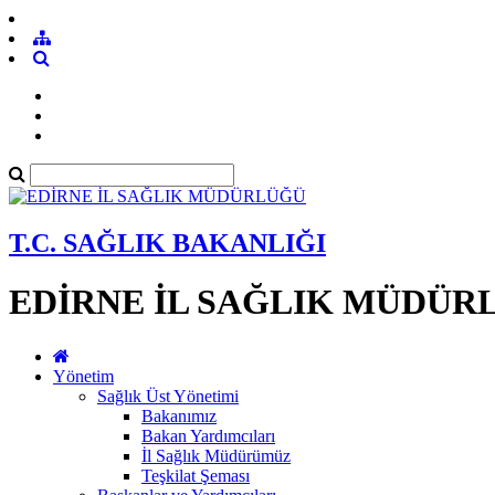
T.C. SAĞLIK BAKANLIĞI
EDİRNE İL SAĞLIK MÜDÜR
Yönetim
Sağlık Üst Yönetimi
Bakanımız
Bakan Yardımcıları
İl Sağlık Müdürümüz
Teşkilat Şeması