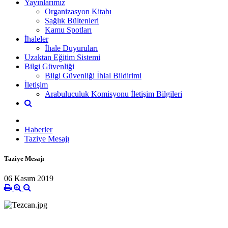
Yayınlarımız
Organizasyon Kitabı
Sağlık Bültenleri
Kamu Spotları
İhaleler
İhale Duyuruları
Uzaktan Eğitim Sistemi
Bilgi Güvenliği
Bilgi Güvenliği İhlal Bildirimi
İletişim
Arabuluculuk Komisyonu İletişim Bilgileri
Haberler
Taziye Mesajı
Taziye Mesajı
06 Kasım 2019