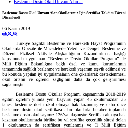
Beslenme Dostu Okul Unvanı Alan ...
Beslenme Dostu Okul Unvanı Alan Okullarımız İçin Sertifika Takdim Töreni
Düzenlendi
06 Kasım 2019
Türkiye Sağlıklı Beslenme ve Hareketli Hayat Programının
Okullarda Obezite ile Mücadelede Yeterli ve Dengeli Beslenme ve
Düzenli Fiziksel Aktivite Alışkanlığının Kazandırılması başlığı
kapsamında uygulanan “Beslenme Dostu Okullar Programı” ile
Millî Eğitim Bakanlığına bağlı özel ve kamu kurumlarının
tamamında sağlıklı beslenme ve hareketli yaşamın teşvik edilmesi ve
bu konuda yapılan iyi uygulamaların öne çıkarılarak desteklenmesi,
okul ortamı ve öğrenci sağlığının daha da çok geliştirilmesi
sağlanmıştır.
Beslenme Dostu Okullar Programı kapsamında 2018-2019
eğitim öğretim yılında yeni başvuru yapan 45 okulumuzdan 35
tanesi beslenme dostu okul olmaya hak kazanmış ve daha önce
beslenme dostu okul sertifikası alan okullarla beraber toplamda
beslenme dostu okul sayımız 126’ya ulaşmıştır. Sertifika almaya hak
kazanan okullarımızla birlikte bu yıl sertifika geçerlilik süresi dolan
1 okulumuzun da sertifikası yenilenmiş ve İl Milli Eğitim