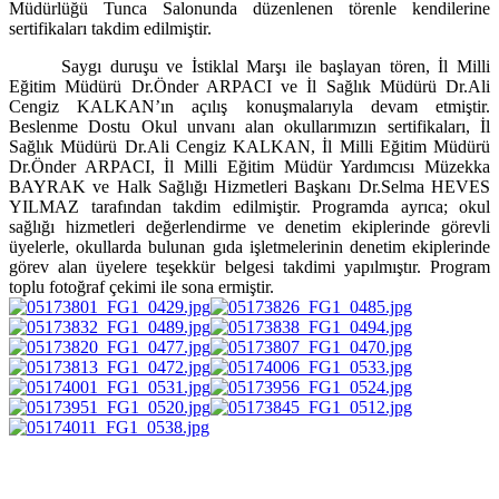
Müdürlüğü Tunca Salonunda düzenlenen törenle kendilerine
sertifikaları takdim edilmiştir.
Saygı duruşu ve İstiklal Marşı ile başlayan tören, İl Milli
Eğitim Müdürü Dr.Önder ARPACI ve İl Sağlık Müdürü Dr.Ali
Cengiz KALKAN’ın açılış konuşmalarıyla devam etmiştir.
Beslenme Dostu Okul unvanı alan okullarımızın sertifikaları, İl
Sağlık Müdürü Dr.Ali Cengiz KALKAN, İl Milli Eğitim Müdürü
Dr.Önder ARPACI, İl Milli Eğitim Müdür Yardımcısı Müzekka
BAYRAK ve Halk Sağlığı Hizmetleri Başkanı Dr.Selma HEVES
YILMAZ tarafından takdim edilmiştir. Programda ayrıca; okul
sağlığı hizmetleri değerlendirme ve denetim ekiplerinde görevli
üyelerle, okullarda bulunan gıda işletmelerinin denetim ekiplerinde
görev alan üyelere teşekkür belgesi takdimi yapılmıştır. Program
toplu fotoğraf çekimi ile sona ermiştir.