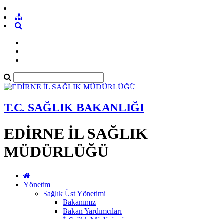
T.C. SAĞLIK BAKANLIĞI
EDİRNE İL SAĞLIK
MÜDÜRLÜĞÜ
Yönetim
Sağlık Üst Yönetimi
Bakanımız
Bakan Yardımcıları