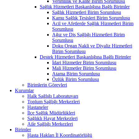
Verimlilik ve Kalite Birim Sorumlusu
Sağlık Hizmetleri Başkanlığına Bağlı Birimler
Sağlık Hizmetleri Birim Sorumlusu
Kamu Sağlık Tesisleri Birim Sorumlusu
Acil ve Afetlerde Sağlık Hizmetleri Birim
Sorumlusu
Ağız ve Diş Sağlığı Hizmetleri Birim
Sorumlusu
Doku Organ Nakli ve Diyaliz Hizmetleri
Birim Sorumlusu
Destek Hizmetleri Başkanlığına Bağlı Birimler
İdari Hizmetler Birim Sorumlusu
Mali Hizmetler Birim Sorumlusu
Atama Birim Sorumlusu
Özlük Birim Sorumlusu
Birimlerin Görevleri
Kurumlar
Halk Sağlığı Laboratuvarı
Toplum Sağlığı Merkezleri
Hastaneler
İlçe Sağlık Müdürlükleri
Sağlıklı Hayat Merkezleri
Aile Sağlığı Merkezleri
Birimler
Hasta Hakları İl Koordinatörlüğü