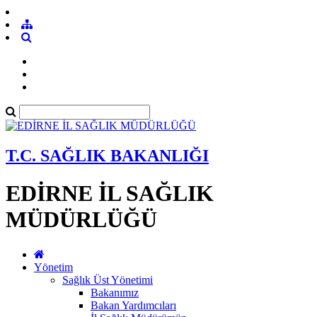
T.C. SAĞLIK BAKANLIĞI
EDİRNE İL SAĞLIK
MÜDÜRLÜĞÜ
Yönetim
Sağlık Üst Yönetimi
Bakanımız
Bakan Yardımcıları