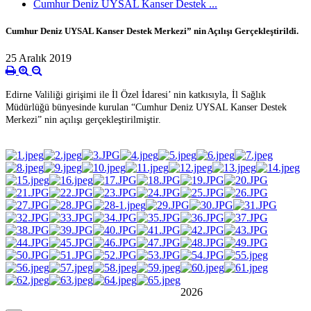
Cumhur Deniz UYSAL Kanser Destek ...
Cumhur Deniz UYSAL Kanser Destek Merkezi” nin Açılışı Gerçekleştirildi.
25 Aralık 2019
Edirne Valiliği girişimi ile İl Özel İdaresi’ nin katkısıyla, İl Sağlık
Müdürlüğü bünyesinde kurulan “Cumhur Deniz UYSAL Kanser Destek
Merkezi” nin açılışı gerçekleştirilmiştir.
2026