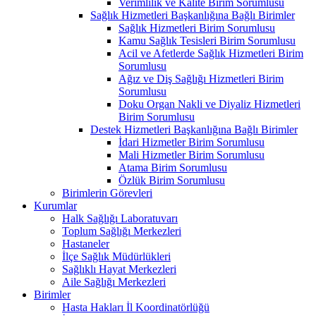
Verimlilik ve Kalite Birim Sorumlusu
Sağlık Hizmetleri Başkanlığına Bağlı Birimler
Sağlık Hizmetleri Birim Sorumlusu
Kamu Sağlık Tesisleri Birim Sorumlusu
Acil ve Afetlerde Sağlık Hizmetleri Birim
Sorumlusu
Ağız ve Diş Sağlığı Hizmetleri Birim
Sorumlusu
Doku Organ Nakli ve Diyaliz Hizmetleri
Birim Sorumlusu
Destek Hizmetleri Başkanlığına Bağlı Birimler
İdari Hizmetler Birim Sorumlusu
Mali Hizmetler Birim Sorumlusu
Atama Birim Sorumlusu
Özlük Birim Sorumlusu
Birimlerin Görevleri
Kurumlar
Halk Sağlığı Laboratuvarı
Toplum Sağlığı Merkezleri
Hastaneler
İlçe Sağlık Müdürlükleri
Sağlıklı Hayat Merkezleri
Aile Sağlığı Merkezleri
Birimler
Hasta Hakları İl Koordinatörlüğü