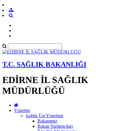
T.C. SAĞLIK BAKANLIĞI
EDİRNE İL SAĞLIK
MÜDÜRLÜĞÜ
Yönetim
Sağlık Üst Yönetimi
Bakanımız
Bakan Yardımcıları