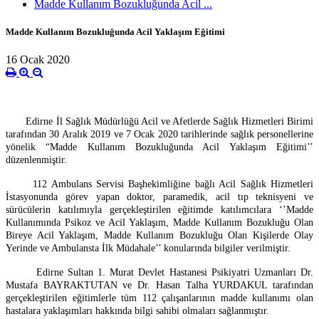
Madde Kullanım Bozukluğunda Acil ...
Madde Kullanım Bozukluğunda Acil Yaklaşım Eğitimi
16 Ocak 2020
Edirne İl Sağlık Müdürlüğü Acil ve Afetlerde Sağlık Hizmetleri Birimi
tarafından 30 Aralık 2019 ve 7 Ocak 2020 tarihlerinde sağlık personellerine
yönelik “Madde Kullanım Bozukluğunda Acil Yaklaşım Eğitimi’’
düzenlenmiştir.
112 Ambulans Servisi Başhekimliğine bağlı Acil Sağlık Hizmetleri
İstasyonunda görev yapan doktor, paramedik, acil tıp teknisyeni ve
sürücülerin katılımıyla gerçekleştirilen eğitimde katılımcılara ‘’Madde
Kullanımında Psikoz ve Acil Yaklaşım, Madde Kullanım Bozukluğu Olan
Bireye Acil Yaklaşım, Madde Kullanım Bozukluğu Olan Kişilerde Olay
Yerinde ve Ambulansta İlk Müdahale’’ konularında bilgiler verilmiştir.
Edirne Sultan 1. Murat Devlet Hastanesi Psikiyatri Uzmanları Dr.
Mustafa BAYRAKTUTAN ve Dr. Hasan Talha YURDAKUL tarafından
gerçekleştirilen eğitimlerle tüm 112 çalışanlarının madde kullanımı olan
hastalara yaklaşımları hakkında bilgi sahibi olmaları sağlanmıştır.