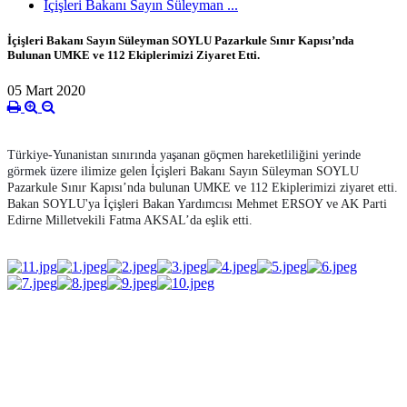
İçişleri Bakanı Sayın Süleyman ...
İçişleri Bakanı Sayın Süleyman SOYLU Pazarkule Sınır Kapısı’nda
Bulunan UMKE ve 112 Ekiplerimizi Ziyaret Etti.
05 Mart 2020
Türkiye-Yunanistan sınırında yaşanan göçmen hareketliliğini yerinde 
görmek üzere 
ilimize gelen İçişleri Bakanı Sayın Süleyman SOYLU 
Pazarkule Sınır Kapısı’nda bulunan UMKE ve 112 Ekiplerimizi ziyaret etti. 
Bakan SOYLU'ya İçişleri Bakan Yardımcısı Mehmet ERSOY ve AK Parti 
Edirne Milletvekili Fatma AKSAL’da eşlik etti.