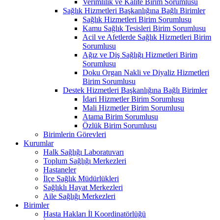
Verimlilik ve Kalite Birim Sorumlusu
Sağlık Hizmetleri Başkanlığına Bağlı Birimler
Sağlık Hizmetleri Birim Sorumlusu
Kamu Sağlık Tesisleri Birim Sorumlusu
Acil ve Afetlerde Sağlık Hizmetleri Birim
Sorumlusu
Ağız ve Diş Sağlığı Hizmetleri Birim
Sorumlusu
Doku Organ Nakli ve Diyaliz Hizmetleri
Birim Sorumlusu
Destek Hizmetleri Başkanlığına Bağlı Birimler
İdari Hizmetler Birim Sorumlusu
Mali Hizmetler Birim Sorumlusu
Atama Birim Sorumlusu
Özlük Birim Sorumlusu
Birimlerin Görevleri
Kurumlar
Halk Sağlığı Laboratuvarı
Toplum Sağlığı Merkezleri
Hastaneler
İlçe Sağlık Müdürlükleri
Sağlıklı Hayat Merkezleri
Aile Sağlığı Merkezleri
Birimler
Hasta Hakları İl Koordinatörlüğü