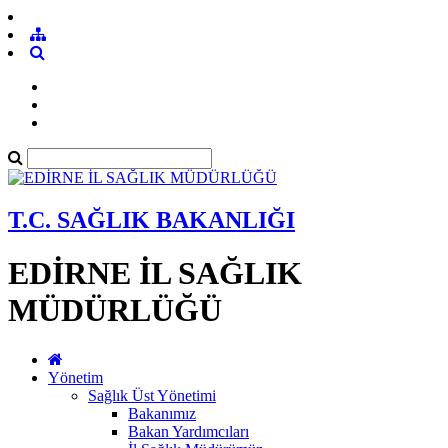
T.C. SAĞLIK BAKANLIĞI
EDİRNE İL SAĞLIK
MÜDÜRLÜĞÜ
Yönetim
Sağlık Üst Yönetimi
Bakanımız
Bakan Yardımcıları