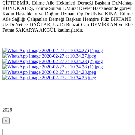
ÇİFTDEMİR, Edirne Aile Hekimleri Derneği Başkanı Dr.Mehtap
BÜYÜK ATEŞ, Edirne Sultan 1.Murat Devlet Hastanesinde görevli
Kadın Hastalıkları ve Doğum Uzmanı Op.Dr.Ulviye KINA, Edirne
Aile Sağlığı Çalışanları Derneği Başkanı Hemşire Filiz BİRTANE,
Uz.Dr.Netice DAĞLAR, Uz.Dr.Behzat Can DEMİRKAN ve Ebe
Fatma SAKARYA AKGÜL katılmışlardır.
2026
×