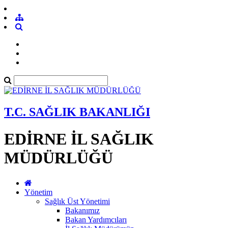
T.C. SAĞLIK BAKANLIĞI
EDİRNE İL SAĞLIK
MÜDÜRLÜĞÜ
Yönetim
Sağlık Üst Yönetimi
Bakanımız
Bakan Yardımcıları