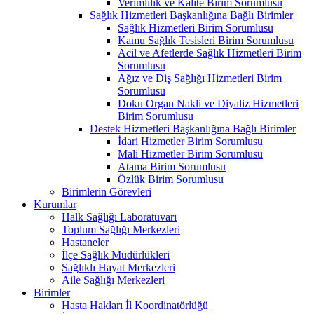
Verimlilik ve Kalite Birim Sorumlusu
Sağlık Hizmetleri Başkanlığına Bağlı Birimler
Sağlık Hizmetleri Birim Sorumlusu
Kamu Sağlık Tesisleri Birim Sorumlusu
Acil ve Afetlerde Sağlık Hizmetleri Birim
Sorumlusu
Ağız ve Diş Sağlığı Hizmetleri Birim
Sorumlusu
Doku Organ Nakli ve Diyaliz Hizmetleri
Birim Sorumlusu
Destek Hizmetleri Başkanlığına Bağlı Birimler
İdari Hizmetler Birim Sorumlusu
Mali Hizmetler Birim Sorumlusu
Atama Birim Sorumlusu
Özlük Birim Sorumlusu
Birimlerin Görevleri
Kurumlar
Halk Sağlığı Laboratuvarı
Toplum Sağlığı Merkezleri
Hastaneler
İlçe Sağlık Müdürlükleri
Sağlıklı Hayat Merkezleri
Aile Sağlığı Merkezleri
Birimler
Hasta Hakları İl Koordinatörlüğü