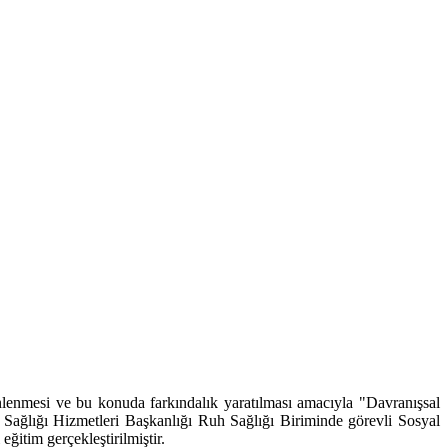
nmesi ve bu konuda farkındalık yaratılması amacıyla "Davranışsal
ağlığı Hizmetleri Başkanlığı Ruh Sağlığı Biriminde görevli Sosyal
itim gerçekleştirilmiştir.