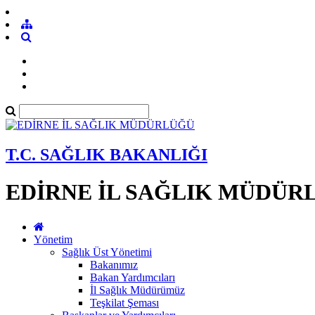
T.C. SAĞLIK BAKANLIĞI
EDİRNE İL SAĞLIK MÜDÜR
Yönetim
Sağlık Üst Yönetimi
Bakanımız
Bakan Yardımcıları
İl Sağlık Müdürümüz
Teşkilat Şeması