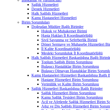
Başkanlar ve Yardımcıları
Sağlık Hizmetleri
Destek Hizmetleri
Halk Sağlığı Hizmetleri
Kamu Hastaneleri Hizmetleri
Birim Sorumluları
Doğrudan Müdüre Bağlı Birimler
Hukuk ve Muhakemet Birimi
Hasta Hakları İl Koordinatörlüğü
Sivil Savunma ve Seferberlik Birimi
Döner Sermaye ve Muhasebe Hizmetleri Bir
İl Kalite Koordinatörlüğü
Mesleki Sorumluluk İl Koordinatörlüğü
Halk Sağlığı Hizmetleri Başkanlığına Bağlı Biriml
Toplum Sağlığı Birim Sorumlusu
Bulaşıcı Hastalıklar Birim Sorumlusu
Bulaşıcı Olmayan Hastalıklar Birim Soruml
Kamu Hastaneleri Hizmetleri Başkanlığına Bağlı B
Hastane Hizmetleri Birim Sorumlusu
Verimlilik ve Kalite Birim Sorumlusu
Sağlık Hizmetleri Başkanlığına Bağlı Birimler
Sağlık Hizmetleri Birim Sorumlusu
Kamu Sağlık Tesisleri Birim Sorumlusu
Acil ve Afetlerde Sağlık Hizmetleri Birim 
Ağız ve Diş Sağlığı Hizmetleri Birim Sorum