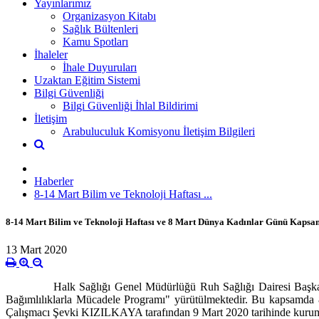
Yayınlarımız
Organizasyon Kitabı
Sağlık Bültenleri
Kamu Spotları
İhaleler
İhale Duyuruları
Uzaktan Eğitim Sistemi
Bilgi Güvenliği
Bilgi Güvenliği İhlal Bildirimi
İletişim
Arabuluculuk Komisyonu İletişim Bilgileri
Haberler
8-14 Mart Bilim ve Teknoloji Haftası ...
8-14 Mart Bilim ve Teknoloji Haftası ve 8 Mart Dünya Kadınlar Günü Kapsamı
13 Mart 2020
Halk Sağlığı Genel Müdürlüğü Ruh Sağlığı Dairesi Başkanlığı tar
Bağımlılıklarla Mücadele Programı" yürütülmektedir. Bu kapsamda 
Çalışmacı Şevki KIZILKAYA tarafından 9 Mart 2020 tarihinde kurum pe