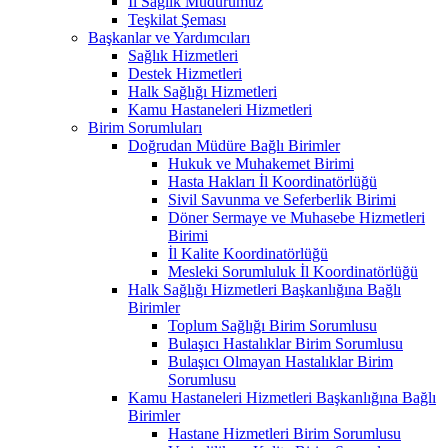
İl Sağlık Müdürümüz
Teşkilat Şeması
Başkanlar ve Yardımcıları
Sağlık Hizmetleri
Destek Hizmetleri
Halk Sağlığı Hizmetleri
Kamu Hastaneleri Hizmetleri
Birim Sorumluları
Doğrudan Müdüre Bağlı Birimler
Hukuk ve Muhakemet Birimi
Hasta Hakları İl Koordinatörlüğü
Sivil Savunma ve Seferberlik Birimi
Döner Sermaye ve Muhasebe Hizmetleri
Birimi
İl Kalite Koordinatörlüğü
Mesleki Sorumluluk İl Koordinatörlüğü
Halk Sağlığı Hizmetleri Başkanlığına Bağlı
Birimler
Toplum Sağlığı Birim Sorumlusu
Bulaşıcı Hastalıklar Birim Sorumlusu
Bulaşıcı Olmayan Hastalıklar Birim
Sorumlusu
Kamu Hastaneleri Hizmetleri Başkanlığına Bağlı
Birimler
Hastane Hizmetleri Birim Sorumlusu