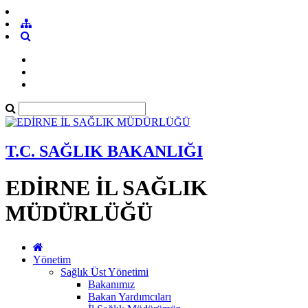
T.C. SAĞLIK BAKANLIĞI
EDİRNE İL SAĞLIK
MÜDÜRLÜĞÜ
Yönetim
Sağlık Üst Yönetimi
Bakanımız
Bakan Yardımcıları