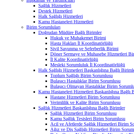
Başkanlar ve Yardımcıları
Sağlık Hizmetleri
Destek Hizmetleri
Halk Sağlığı Hizmetleri
Kamu Hastaneleri Hizmetleri
Birim Sorumluları
Doğrudan Müdüre Bağlı Birimler
Hukuk ve Muhakemet Birimi
Hasta Hakları İl Koordinatörlüğü
Sivil Savunma ve Seferberlik Birimi
Döner Sermaye ve Muhasebe Hizmetleri Bir
İl Kalite Koordinatörlüğü
Mesleki Sorumluluk İl Koordinatörlüğü
Halk Sağlığı Hizmetleri Başkanlığına Bağlı Biriml
Toplum Sağlığı Birim Sorumlusu
Bulaşıcı Hastalıklar Birim Sorumlusu
Bulaşıcı Olmayan Hastalıklar Birim Soruml
Kamu Hastaneleri Hizmetleri Başkanlığına Bağlı B
Hastane Hizmetleri Birim Sorumlusu
Verimlilik ve Kalite Birim Sorumlusu
Sağlık Hizmetleri Başkanlığına Bağlı Birimler
Sağlık Hizmetleri Birim Sorumlusu
Kamu Sağlık Tesisleri Birim Sorumlusu
Acil ve Afetlerde Sağlık Hizmetleri Birim 
Ağız ve Diş Sağlığı Hizmetleri Birim Sorum