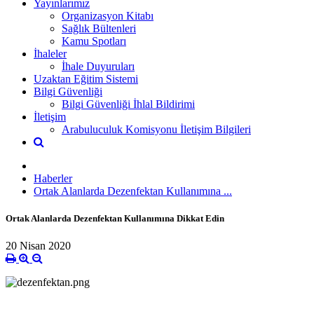
Yayınlarımız
Organizasyon Kitabı
Sağlık Bültenleri
Kamu Spotları
İhaleler
İhale Duyuruları
Uzaktan Eğitim Sistemi
Bilgi Güvenliği
Bilgi Güvenliği İhlal Bildirimi
İletişim
Arabuluculuk Komisyonu İletişim Bilgileri
Haberler
Ortak Alanlarda Dezenfektan Kullanımına ...
Ortak Alanlarda Dezenfektan Kullanımına Dikkat Edin
20 Nisan 2020