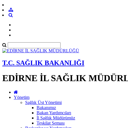
T.C. SAĞLIK BAKANLIĞI
EDİRNE İL SAĞLIK MÜDÜR
Yönetim
Sağlık Üst Yönetimi
Bakanımız
Bakan Yardımcıları
İl Sağlık Müdürümüz
Teşkilat Şeması