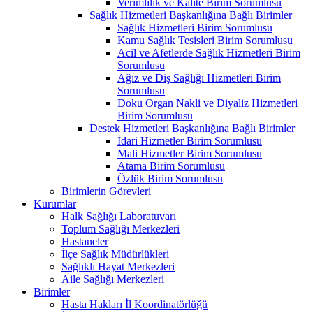
Verimlilik ve Kalite Birim Sorumlusu
Sağlık Hizmetleri Başkanlığına Bağlı Birimler
Sağlık Hizmetleri Birim Sorumlusu
Kamu Sağlık Tesisleri Birim Sorumlusu
Acil ve Afetlerde Sağlık Hizmetleri Birim
Sorumlusu
Ağız ve Diş Sağlığı Hizmetleri Birim
Sorumlusu
Doku Organ Nakli ve Diyaliz Hizmetleri
Birim Sorumlusu
Destek Hizmetleri Başkanlığına Bağlı Birimler
İdari Hizmetler Birim Sorumlusu
Mali Hizmetler Birim Sorumlusu
Atama Birim Sorumlusu
Özlük Birim Sorumlusu
Birimlerin Görevleri
Kurumlar
Halk Sağlığı Laboratuvarı
Toplum Sağlığı Merkezleri
Hastaneler
İlçe Sağlık Müdürlükleri
Sağlıklı Hayat Merkezleri
Aile Sağlığı Merkezleri
Birimler
Hasta Hakları İl Koordinatörlüğü