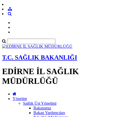
T.C. SAĞLIK BAKANLIĞI
EDİRNE İL SAĞLIK
MÜDÜRLÜĞÜ
Yönetim
Sağlık Üst Yönetimi
Bakanımız
Bakan Yardımcıları