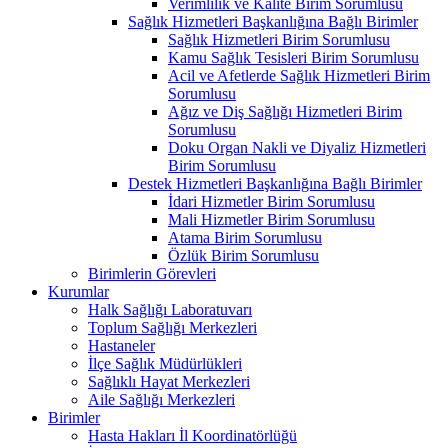
Verimlilik ve Kalite Birim Sorumlusu
Sağlık Hizmetleri Başkanlığına Bağlı Birimler
Sağlık Hizmetleri Birim Sorumlusu
Kamu Sağlık Tesisleri Birim Sorumlusu
Acil ve Afetlerde Sağlık Hizmetleri Birim
Sorumlusu
Ağız ve Diş Sağlığı Hizmetleri Birim
Sorumlusu
Doku Organ Nakli ve Diyaliz Hizmetleri
Birim Sorumlusu
Destek Hizmetleri Başkanlığına Bağlı Birimler
İdari Hizmetler Birim Sorumlusu
Mali Hizmetler Birim Sorumlusu
Atama Birim Sorumlusu
Özlük Birim Sorumlusu
Birimlerin Görevleri
Kurumlar
Halk Sağlığı Laboratuvarı
Toplum Sağlığı Merkezleri
Hastaneler
İlçe Sağlık Müdürlükleri
Sağlıklı Hayat Merkezleri
Aile Sağlığı Merkezleri
Birimler
Hasta Hakları İl Koordinatörlüğü