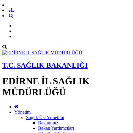
T.C. SAĞLIK BAKANLIĞI
EDİRNE İL SAĞLIK
MÜDÜRLÜĞÜ
Yönetim
Sağlık Üst Yönetimi
Bakanımız
Bakan Yardımcıları