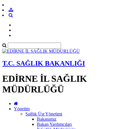
T.C. SAĞLIK BAKANLIĞI
EDİRNE İL SAĞLIK
MÜDÜRLÜĞÜ
Yönetim
Sağlık Üst Yönetimi
Bakanımız
Bakan Yardımcıları