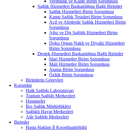
Verimlilik ve Kalite Birim Sorumlusu
Sağlık Hizmetleri Başkanlığına Bağlı Birimler
Sağlık Hizmetleri Birim Sorumlusu
Kamu Sağlık Tesisleri Birim Sorumlusu
Acil ve Afetlerde Sağlık Hizmetleri Birim
Sorumlusu
Ağız ve Diş Sağlığı Hizmetleri Birim
Sorumlusu
Doku Organ Nakli ve Diyaliz Hizmetleri
Birim Sorumlusu
Destek Hizmetleri Başkanlığına Bağlı Birimler
İdari Hizmetler Birim Sorumlusu
Mali Hizmetler Birim Sorumlusu
Atama Birim Sorumlusu
Özlük Birim Sorumlusu
Birimlerin Görevleri
Kurumlar
Halk Sağlığı Laboratuvarı
Toplum Sağlığı Merkezleri
Hastaneler
İlçe Sağlık Müdürlükleri
Sağlıklı Hayat Merkezleri
Aile Sağlığı Merkezleri
Birimler
Hasta Hakları İl Koordinatörlüğü