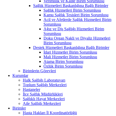
Verimlilik ve Kalite Birim Sorumlusu
Sağlık Hizmetleri Başkanlığına Bağlı Birimler
Sağlık Hizmetleri Birim Sorumlusu
Kamu Sağlık Tesisleri Birim Sorumlusu
Acil ve Afetlerde Sağlık Hizmetleri Birim
Sorumlusu
Ağız ve Diş Sağlığı Hizmetleri Birim
Sorumlusu
Doku Organ Nakli ve Diyaliz Hizmetleri
Birim Sorumlusu
Destek Hizmetleri Başkanlığına Bağlı Birimler
İdari Hizmetler Birim Sorumlusu
Mali Hizmetler Birim Sorumlusu
Atama Birim Sorumlusu
Özlük Birim Sorumlusu
Birimlerin Görevleri
Kurumlar
Halk Sağlığı Laboratuvarı
Toplum Sağlığı Merkezleri
Hastaneler
İlçe Sağlık Müdürlükleri
Sağlıklı Hayat Merkezleri
Aile Sağlığı Merkezleri
Birimler
Hasta Hakları İl Koordinatörlüğü