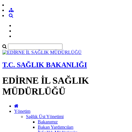
T.C. SAĞLIK BAKANLIĞI
EDİRNE İL SAĞLIK
MÜDÜRLÜĞÜ
Yönetim
Sağlık Üst Yönetimi
Bakanımız
Bakan Yardımcıları