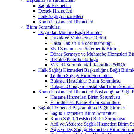
Başkanlar ve Yardımcıları
Sağlık Hizmetleri
Destek Hizmetleri
Halk Sağlığı Hizmetleri
Kamu Hastaneleri Hizmetleri
Birim Sorumluları
Doğrudan Müdüre Bağlı Birimler
Hukuk ve Muhakemet Birimi
Hasta Hakları İl Koordinatörlüğü
Sivil Savunma ve Seferberlik Birimi
Döner Sermaye ve Muhasebe Hizmetleri Bir
İl Kalite Koordinatörlüğü
Mesleki Sorumluluk İl Koordinatörlüğü
Halk Sağlığı Hizmetleri Başkanlığına Bağlı Biriml
Toplum Sağlığı Birim Sorumlusu
Bulaşıcı Hastalıklar Birim Sorumlusu
Bulaşıcı Olmayan Hastalıklar Birim Soruml
Kamu Hastaneleri Hizmetleri Başkanlığına Bağlı B
Hastane Hizmetleri Birim Sorumlusu
Verimlilik ve Kalite Birim Sorumlusu
Sağlık Hizmetleri Başkanlığına Bağlı Birimler
Sağlık Hizmetleri Birim Sorumlusu
Kamu Sağlık Tesisleri Birim Sorumlusu
Acil ve Afetlerde Sağlık Hizmetleri Birim 
Ağız ve Diş Sağlığı Hizmetleri Birim Sorum