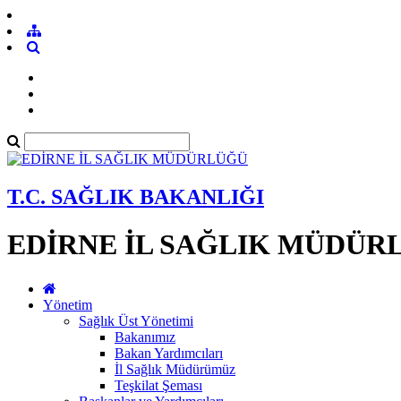
T.C. SAĞLIK BAKANLIĞI
EDİRNE İL SAĞLIK MÜDÜR
Yönetim
Sağlık Üst Yönetimi
Bakanımız
Bakan Yardımcıları
İl Sağlık Müdürümüz
Teşkilat Şeması