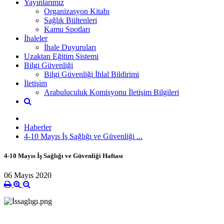
Yayınlarımız
Organizasyon Kitabı
Sağlık Bültenleri
Kamu Spotları
İhaleler
İhale Duyuruları
Uzaktan Eğitim Sistemi
Bilgi Güvenliği
Bilgi Güvenliği İhlal Bildirimi
İletişim
Arabuluculuk Komisyonu İletişim Bilgileri
Haberler
4-10 Mayıs İş Sağlığı ve Güvenliği ...
4-10 Mayıs İş Sağlığı ve Güvenliği Haftası
06 Mayıs 2020