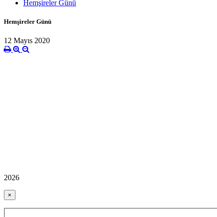
Hemşireler Günü
Hemşireler Günü
12 Mayıs 2020
2026
×