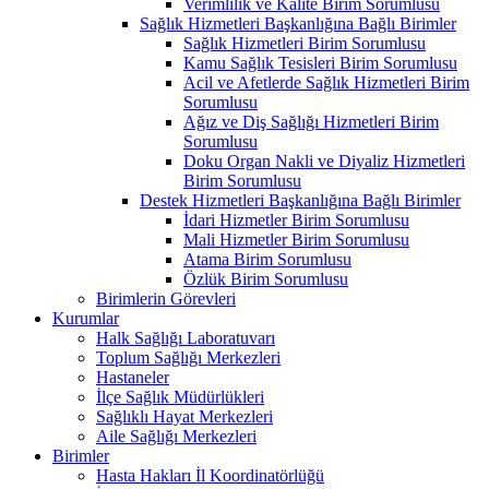
Verimlilik ve Kalite Birim Sorumlusu
Sağlık Hizmetleri Başkanlığına Bağlı Birimler
Sağlık Hizmetleri Birim Sorumlusu
Kamu Sağlık Tesisleri Birim Sorumlusu
Acil ve Afetlerde Sağlık Hizmetleri Birim
Sorumlusu
Ağız ve Diş Sağlığı Hizmetleri Birim
Sorumlusu
Doku Organ Nakli ve Diyaliz Hizmetleri
Birim Sorumlusu
Destek Hizmetleri Başkanlığına Bağlı Birimler
İdari Hizmetler Birim Sorumlusu
Mali Hizmetler Birim Sorumlusu
Atama Birim Sorumlusu
Özlük Birim Sorumlusu
Birimlerin Görevleri
Kurumlar
Halk Sağlığı Laboratuvarı
Toplum Sağlığı Merkezleri
Hastaneler
İlçe Sağlık Müdürlükleri
Sağlıklı Hayat Merkezleri
Aile Sağlığı Merkezleri
Birimler
Hasta Hakları İl Koordinatörlüğü