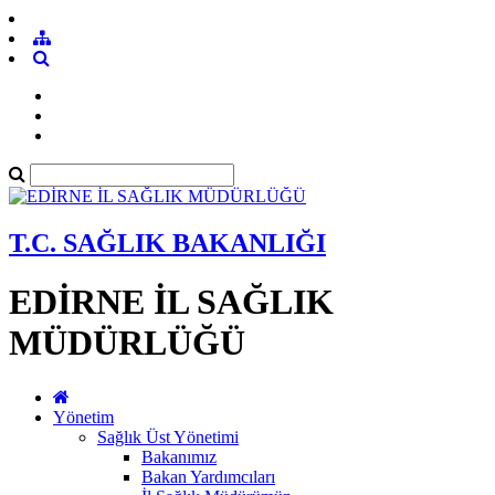
T.C. SAĞLIK BAKANLIĞI
EDİRNE İL SAĞLIK
MÜDÜRLÜĞÜ
Yönetim
Sağlık Üst Yönetimi
Bakanımız
Bakan Yardımcıları