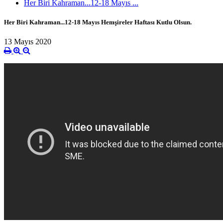
Her Biri Kahraman...12-18 Mayıs ...
Her Biri Kahraman...12-18 Mayıs Hemşireler Haftası Kutlu Olsun.
13 Mayıs 2020