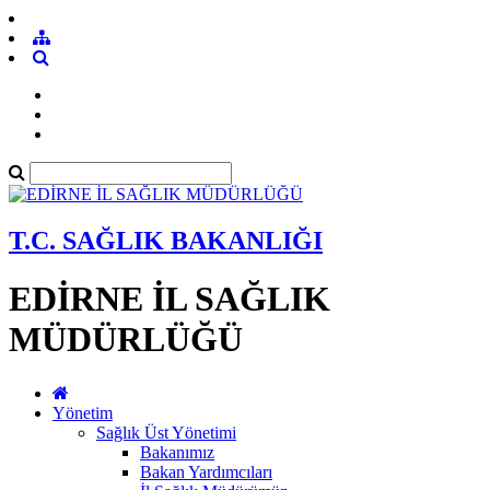
T.C. SAĞLIK BAKANLIĞI
EDİRNE İL SAĞLIK
MÜDÜRLÜĞÜ
Yönetim
Sağlık Üst Yönetimi
Bakanımız
Bakan Yardımcıları