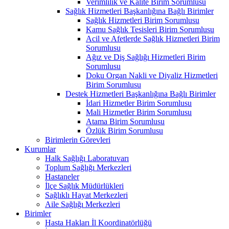
Verimlilik ve Kalite Birim Sorumlusu
Sağlık Hizmetleri Başkanlığına Bağlı Birimler
Sağlık Hizmetleri Birim Sorumlusu
Kamu Sağlık Tesisleri Birim Sorumlusu
Acil ve Afetlerde Sağlık Hizmetleri Birim
Sorumlusu
Ağız ve Diş Sağlığı Hizmetleri Birim
Sorumlusu
Doku Organ Nakli ve Diyaliz Hizmetleri
Birim Sorumlusu
Destek Hizmetleri Başkanlığına Bağlı Birimler
İdari Hizmetler Birim Sorumlusu
Mali Hizmetler Birim Sorumlusu
Atama Birim Sorumlusu
Özlük Birim Sorumlusu
Birimlerin Görevleri
Kurumlar
Halk Sağlığı Laboratuvarı
Toplum Sağlığı Merkezleri
Hastaneler
İlçe Sağlık Müdürlükleri
Sağlıklı Hayat Merkezleri
Aile Sağlığı Merkezleri
Birimler
Hasta Hakları İl Koordinatörlüğü