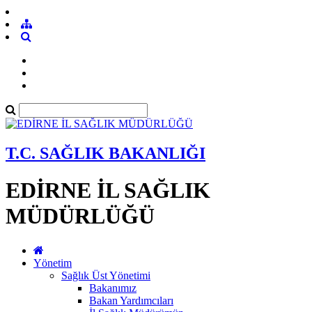
T.C. SAĞLIK BAKANLIĞI
EDİRNE İL SAĞLIK
MÜDÜRLÜĞÜ
Yönetim
Sağlık Üst Yönetimi
Bakanımız
Bakan Yardımcıları