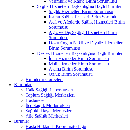
Verimlilik ve Kalite Birim Sorumlusu
Sağlık Hizmetleri Başkanlığına Bağlı Birimler
Sağlık Hizmetleri Birim Sorumlusu
Kamu Sağlık Tesisleri Birim Sorumlusu
Acil ve Afetlerde Sağlık Hizmetleri Birim
Sorumlusu
Ağız ve Diş Sağlığı Hizmetleri Birim
Sorumlusu
Doku Organ Nakli ve Diyaliz Hizmetleri
Birim Sorumlusu
Destek Hizmetleri Başkanlığına Bağlı Birimler
İdari Hizmetler Birim Sorumlusu
Mali Hizmetler Birim Sorumlusu
Atama Birim Sorumlusu
Özlük Birim Sorumlusu
Birimlerin Görevleri
Kurumlar
Halk Sağlığı Laboratuvarı
Toplum Sağlığı Merkezleri
Hastaneler
İlçe Sağlık Müdürlükleri
Sağlıklı Hayat Merkezleri
Aile Sağlığı Merkezleri
Birimler
Hasta Hakları İl Koordinatörlüğü