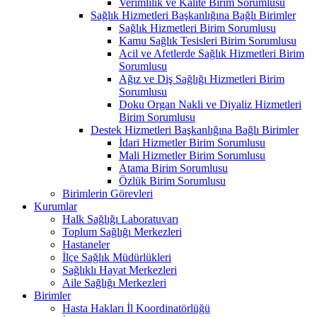
Verimlilik ve Kalite Birim Sorumlusu
Sağlık Hizmetleri Başkanlığına Bağlı Birimler
Sağlık Hizmetleri Birim Sorumlusu
Kamu Sağlık Tesisleri Birim Sorumlusu
Acil ve Afetlerde Sağlık Hizmetleri Birim
Sorumlusu
Ağız ve Diş Sağlığı Hizmetleri Birim
Sorumlusu
Doku Organ Nakli ve Diyaliz Hizmetleri
Birim Sorumlusu
Destek Hizmetleri Başkanlığına Bağlı Birimler
İdari Hizmetler Birim Sorumlusu
Mali Hizmetler Birim Sorumlusu
Atama Birim Sorumlusu
Özlük Birim Sorumlusu
Birimlerin Görevleri
Kurumlar
Halk Sağlığı Laboratuvarı
Toplum Sağlığı Merkezleri
Hastaneler
İlçe Sağlık Müdürlükleri
Sağlıklı Hayat Merkezleri
Aile Sağlığı Merkezleri
Birimler
Hasta Hakları İl Koordinatörlüğü