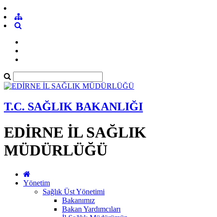
T.C. SAĞLIK BAKANLIĞI
EDİRNE İL SAĞLIK
MÜDÜRLÜĞÜ
Yönetim
Sağlık Üst Yönetimi
Bakanımız
Bakan Yardımcıları