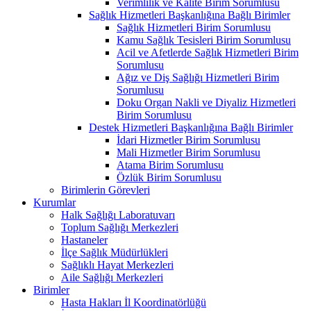
Verimlilik ve Kalite Birim Sorumlusu
Sağlık Hizmetleri Başkanlığına Bağlı Birimler
Sağlık Hizmetleri Birim Sorumlusu
Kamu Sağlık Tesisleri Birim Sorumlusu
Acil ve Afetlerde Sağlık Hizmetleri Birim
Sorumlusu
Ağız ve Diş Sağlığı Hizmetleri Birim
Sorumlusu
Doku Organ Nakli ve Diyaliz Hizmetleri
Birim Sorumlusu
Destek Hizmetleri Başkanlığına Bağlı Birimler
İdari Hizmetler Birim Sorumlusu
Mali Hizmetler Birim Sorumlusu
Atama Birim Sorumlusu
Özlük Birim Sorumlusu
Birimlerin Görevleri
Kurumlar
Halk Sağlığı Laboratuvarı
Toplum Sağlığı Merkezleri
Hastaneler
İlçe Sağlık Müdürlükleri
Sağlıklı Hayat Merkezleri
Aile Sağlığı Merkezleri
Birimler
Hasta Hakları İl Koordinatörlüğü