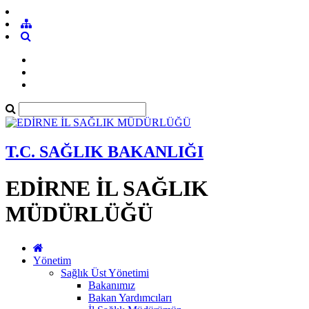
T.C. SAĞLIK BAKANLIĞI
EDİRNE İL SAĞLIK
MÜDÜRLÜĞÜ
Yönetim
Sağlık Üst Yönetimi
Bakanımız
Bakan Yardımcıları