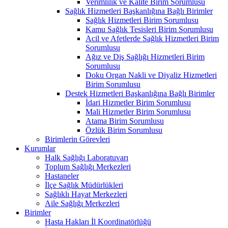
Verimlilik ve Kalite Birim Sorumlusu
Sağlık Hizmetleri Başkanlığına Bağlı Birimler
Sağlık Hizmetleri Birim Sorumlusu
Kamu Sağlık Tesisleri Birim Sorumlusu
Acil ve Afetlerde Sağlık Hizmetleri Birim
Sorumlusu
Ağız ve Diş Sağlığı Hizmetleri Birim
Sorumlusu
Doku Organ Nakli ve Diyaliz Hizmetleri
Birim Sorumlusu
Destek Hizmetleri Başkanlığına Bağlı Birimler
İdari Hizmetler Birim Sorumlusu
Mali Hizmetler Birim Sorumlusu
Atama Birim Sorumlusu
Özlük Birim Sorumlusu
Birimlerin Görevleri
Kurumlar
Halk Sağlığı Laboratuvarı
Toplum Sağlığı Merkezleri
Hastaneler
İlçe Sağlık Müdürlükleri
Sağlıklı Hayat Merkezleri
Aile Sağlığı Merkezleri
Birimler
Hasta Hakları İl Koordinatörlüğü