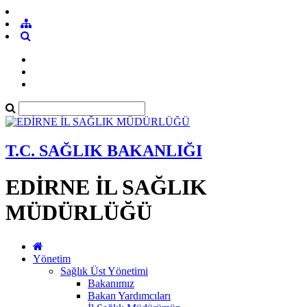
T.C. SAĞLIK BAKANLIĞI
EDİRNE İL SAĞLIK
MÜDÜRLÜĞÜ
Yönetim
Sağlık Üst Yönetimi
Bakanımız
Bakan Yardımcıları