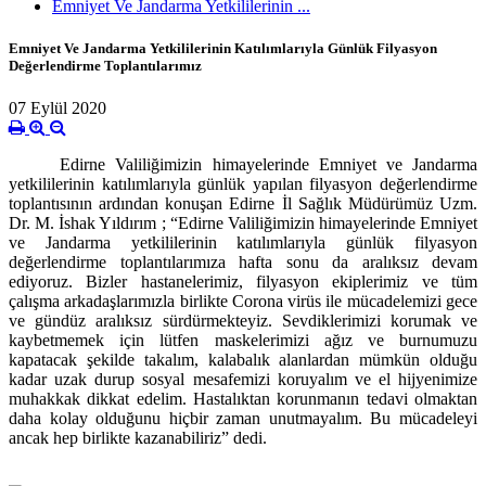
Emniyet Ve Jandarma Yetkililerinin ...
Emniyet Ve Jandarma Yetkililerinin Katılımlarıyla Günlük Filyasyon
Değerlendirme Toplantılarımız
07 Eylül 2020
Edirne Valiliğimizin himayelerinde Emniyet ve Jandarma
yetkililerinin katılımlarıyla günlük yapılan filyasyon değerlendirme
toplantısının ardından konuşan Edirne İl Sağlık Müdürümüz Uzm.
Dr. M. İshak Yıldırım ; “Edirne Valiliğimizin himayelerinde Emniyet
ve Jandarma yetkililerinin katılımlarıyla günlük filyasyon
değerlendirme toplantılarımıza hafta sonu da aralıksız devam
ediyoruz. Bizler hastanelerimiz, filyasyon ekiplerimiz ve tüm
çalışma arkadaşlarımızla birlikte Corona virüs ile mücadelemizi gece
ve gündüz aralıksız sürdürmekteyiz. Sevdiklerimizi korumak ve
kaybetmemek için lütfen maskelerimizi ağız ve burnumuzu
kapatacak şekilde takalım, kalabalık alanlardan mümkün olduğu
kadar uzak durup sosyal mesafemizi koruyalım ve el hijyenimize
muhakkak dikkat edelim. Hastalıktan korunmanın tedavi olmaktan
daha kolay olduğunu hiçbir zaman unutmayalım. Bu mücadeleyi
ancak hep birlikte kazanabiliriz” dedi.