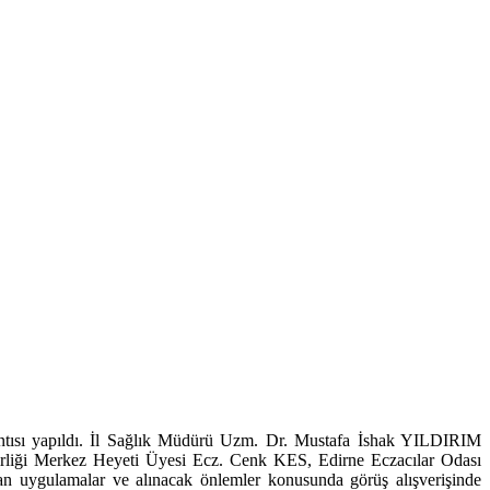
plantısı yapıldı. İl Sağlık Müdürü Uzm. Dr. Mustafa İshak YILDIRIM
rliği Merkez Heyeti Üyesi Ecz. Cenk KES, Edirne Eczacılar Odası
an uygulamalar ve alınacak önlemler konusunda görüş alışverişinde