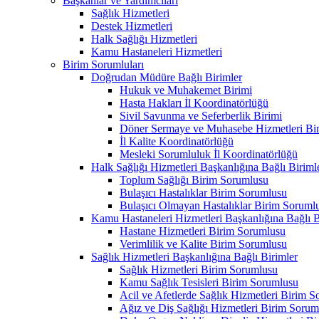
Başkanlar ve Yardımcıları
Sağlık Hizmetleri
Destek Hizmetleri
Halk Sağlığı Hizmetleri
Kamu Hastaneleri Hizmetleri
Birim Sorumluları
Doğrudan Müdüre Bağlı Birimler
Hukuk ve Muhakemet Birimi
Hasta Hakları İl Koordinatörlüğü
Sivil Savunma ve Seferberlik Birimi
Döner Sermaye ve Muhasebe Hizmetleri Bir
İl Kalite Koordinatörlüğü
Mesleki Sorumluluk İl Koordinatörlüğü
Halk Sağlığı Hizmetleri Başkanlığına Bağlı Biriml
Toplum Sağlığı Birim Sorumlusu
Bulaşıcı Hastalıklar Birim Sorumlusu
Bulaşıcı Olmayan Hastalıklar Birim Soruml
Kamu Hastaneleri Hizmetleri Başkanlığına Bağlı B
Hastane Hizmetleri Birim Sorumlusu
Verimlilik ve Kalite Birim Sorumlusu
Sağlık Hizmetleri Başkanlığına Bağlı Birimler
Sağlık Hizmetleri Birim Sorumlusu
Kamu Sağlık Tesisleri Birim Sorumlusu
Acil ve Afetlerde Sağlık Hizmetleri Birim 
Ağız ve Diş Sağlığı Hizmetleri Birim Sorum