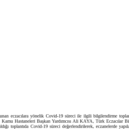
lunan eczacılara yönelik Covid-19 süreci ile ilgili bilgilendirme to
 Kamu Hastaneleri Başkan Yardımcısı Ali KAYA, Türk Eczacılar Bi
ğı toplantıda Covid-19 süreci değerlendirilerek, eczanelerde yapıl