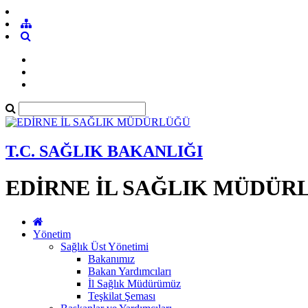
T.C. SAĞLIK BAKANLIĞI
EDİRNE İL SAĞLIK MÜDÜR
Yönetim
Sağlık Üst Yönetimi
Bakanımız
Bakan Yardımcıları
İl Sağlık Müdürümüz
Teşkilat Şeması