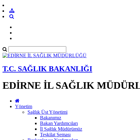
T.C. SAĞLIK BAKANLIĞI
EDİRNE İL SAĞLIK MÜDÜR
Yönetim
Sağlık Üst Yönetimi
Bakanımız
Bakan Yardımcıları
İl Sağlık Müdürümüz
Teşkilat Şeması