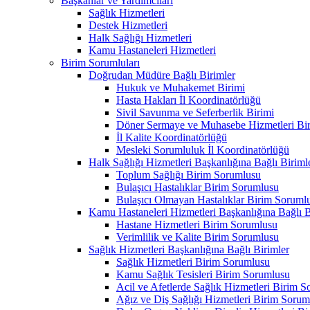
Başkanlar ve Yardımcıları
Sağlık Hizmetleri
Destek Hizmetleri
Halk Sağlığı Hizmetleri
Kamu Hastaneleri Hizmetleri
Birim Sorumluları
Doğrudan Müdüre Bağlı Birimler
Hukuk ve Muhakemet Birimi
Hasta Hakları İl Koordinatörlüğü
Sivil Savunma ve Seferberlik Birimi
Döner Sermaye ve Muhasebe Hizmetleri Bir
İl Kalite Koordinatörlüğü
Mesleki Sorumluluk İl Koordinatörlüğü
Halk Sağlığı Hizmetleri Başkanlığına Bağlı Biriml
Toplum Sağlığı Birim Sorumlusu
Bulaşıcı Hastalıklar Birim Sorumlusu
Bulaşıcı Olmayan Hastalıklar Birim Soruml
Kamu Hastaneleri Hizmetleri Başkanlığına Bağlı B
Hastane Hizmetleri Birim Sorumlusu
Verimlilik ve Kalite Birim Sorumlusu
Sağlık Hizmetleri Başkanlığına Bağlı Birimler
Sağlık Hizmetleri Birim Sorumlusu
Kamu Sağlık Tesisleri Birim Sorumlusu
Acil ve Afetlerde Sağlık Hizmetleri Birim 
Ağız ve Diş Sağlığı Hizmetleri Birim Sorum