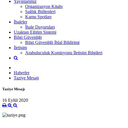
Yayınlarımız
Organizasyon Kitabı
Sağlık Bültenleri
Kamu Spotları
İhaleler
İhale Duyuruları
Uzaktan Eğitim Sistemi
Bilgi Güvenliği
Bilgi Güvenliği İhlal Bildirimi
İletişim
Arabuluculuk Komisyonu İletişim Bilgileri
Haberler
Taziye Mesajı
Taziye Mesajı
16 Eylül 2020