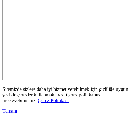
Sitemizde sizlere daha iyi hizmet verebilmek için gizliliğe uygun
şekilde çerezler kullanmaktayız. Çerez politikamızı
inceleyebilirsiniz.
Çerez Politikası
Tamam