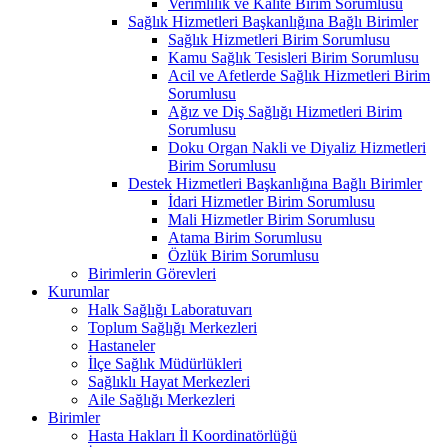
Verimlilik ve Kalite Birim Sorumlusu
Sağlık Hizmetleri Başkanlığına Bağlı Birimler
Sağlık Hizmetleri Birim Sorumlusu
Kamu Sağlık Tesisleri Birim Sorumlusu
Acil ve Afetlerde Sağlık Hizmetleri Birim
Sorumlusu
Ağız ve Diş Sağlığı Hizmetleri Birim
Sorumlusu
Doku Organ Nakli ve Diyaliz Hizmetleri
Birim Sorumlusu
Destek Hizmetleri Başkanlığına Bağlı Birimler
İdari Hizmetler Birim Sorumlusu
Mali Hizmetler Birim Sorumlusu
Atama Birim Sorumlusu
Özlük Birim Sorumlusu
Birimlerin Görevleri
Kurumlar
Halk Sağlığı Laboratuvarı
Toplum Sağlığı Merkezleri
Hastaneler
İlçe Sağlık Müdürlükleri
Sağlıklı Hayat Merkezleri
Aile Sağlığı Merkezleri
Birimler
Hasta Hakları İl Koordinatörlüğü