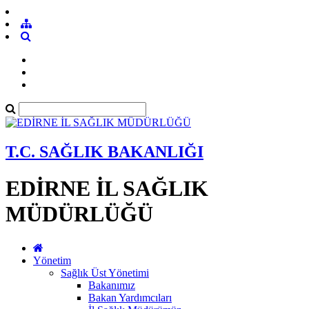
T.C. SAĞLIK BAKANLIĞI
EDİRNE İL SAĞLIK
MÜDÜRLÜĞÜ
Yönetim
Sağlık Üst Yönetimi
Bakanımız
Bakan Yardımcıları