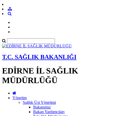
T.C. SAĞLIK BAKANLIĞI
EDİRNE İL SAĞLIK
MÜDÜRLÜĞÜ
Yönetim
Sağlık Üst Yönetimi
Bakanımız
Bakan Yardımcıları