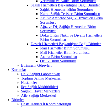
Verimlilik ve Kalite Birim Sorumlusu
Sağlık Hizmetleri Başkanlığına Bağlı Birimler
Sağlık Hizmetleri Birim Sorumlusu
Kamu Sağlık Tesisleri Birim Sorumlusu
Acil ve Afetlerde Sağlık Hizmetleri Birim
Sorumlusu
Ağız ve Diş Sağlığı Hizmetleri Birim
Sorumlusu
Doku Organ Nakli ve Diyaliz Hizmetleri
Birim Sorumlusu
Destek Hizmetleri Başkanlığına Bağlı Birimler
İdari Hizmetler Birim Sorumlusu
Mali Hizmetler Birim Sorumlusu
Atama Birim Sorumlusu
Özlük Birim Sorumlusu
Birimlerin Görevleri
Kurumlar
Halk Sağlığı Laboratuvarı
Toplum Sağlığı Merkezleri
Hastaneler
İlçe Sağlık Müdürlükleri
Sağlıklı Hayat Merkezleri
Aile Sağlığı Merkezleri
Birimler
Hasta Hakları İl Koordinatörlüğü