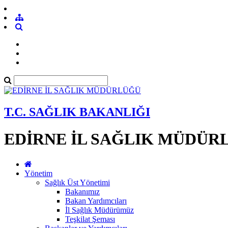
T.C. SAĞLIK BAKANLIĞI
EDİRNE İL SAĞLIK MÜDÜR
Yönetim
Sağlık Üst Yönetimi
Bakanımız
Bakan Yardımcıları
İl Sağlık Müdürümüz
Teşkilat Şeması