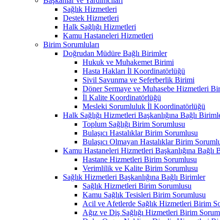
Başkanlar ve Yardımcıları
Sağlık Hizmetleri
Destek Hizmetleri
Halk Sağlığı Hizmetleri
Kamu Hastaneleri Hizmetleri
Birim Sorumluları
Doğrudan Müdüre Bağlı Birimler
Hukuk ve Muhakemet Birimi
Hasta Hakları İl Koordinatörlüğü
Sivil Savunma ve Seferberlik Birimi
Döner Sermaye ve Muhasebe Hizmetleri Bir
İl Kalite Koordinatörlüğü
Mesleki Sorumluluk İl Koordinatörlüğü
Halk Sağlığı Hizmetleri Başkanlığına Bağlı Biriml
Toplum Sağlığı Birim Sorumlusu
Bulaşıcı Hastalıklar Birim Sorumlusu
Bulaşıcı Olmayan Hastalıklar Birim Soruml
Kamu Hastaneleri Hizmetleri Başkanlığına Bağlı B
Hastane Hizmetleri Birim Sorumlusu
Verimlilik ve Kalite Birim Sorumlusu
Sağlık Hizmetleri Başkanlığına Bağlı Birimler
Sağlık Hizmetleri Birim Sorumlusu
Kamu Sağlık Tesisleri Birim Sorumlusu
Acil ve Afetlerde Sağlık Hizmetleri Birim 
Ağız ve Diş Sağlığı Hizmetleri Birim Sorum