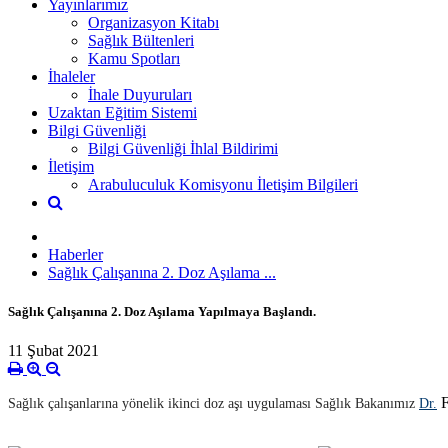
Yayınlarımız
Organizasyon Kitabı
Sağlık Bültenleri
Kamu Spotları
İhaleler
İhale Duyuruları
Uzaktan Eğitim Sistemi
Bilgi Güvenliği
Bilgi Güvenliği İhlal Bildirimi
İletişim
Arabuluculuk Komisyonu İletişim Bilgileri
Haberler
Sağlık Çalışanına 2. Doz Aşılama ...
Sağlık Çalışanına 2. Doz Aşılama Yapılmaya Başlandı.
11 Şubat 2021
F
Sağlık çalışanlarına yönelik ikinci doz aşı uygulaması Sağlık Bakanımız
Dr.