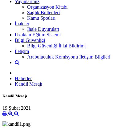
Yayınlarımız
Organizasyon Kitabı
Sağlık Bültenleri
Kamu Spotları
İhaleler
İhale Duyuruları
Uzaktan Eğitim Sistemi
Bilgi Güvenliği
Bilgi Güvenliği İhlal Bildirimi
İletişim
Arabuluculuk Komisyonu İletişim Bilgileri
Haberler
Kandil Mesajı
Kandil Mesajı
19 Şubat 2021