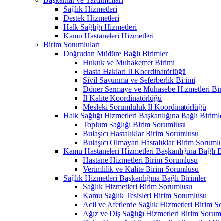
Başkanlar ve Yardımcıları
Sağlık Hizmetleri
Destek Hizmetleri
Halk Sağlığı Hizmetleri
Kamu Hastaneleri Hizmetleri
Birim Sorumluları
Doğrudan Müdüre Bağlı Birimler
Hukuk ve Muhakemet Birimi
Hasta Hakları İl Koordinatörlüğü
Sivil Savunma ve Seferberlik Birimi
Döner Sermaye ve Muhasebe Hizmetleri Bir
İl Kalite Koordinatörlüğü
Mesleki Sorumluluk İl Koordinatörlüğü
Halk Sağlığı Hizmetleri Başkanlığına Bağlı Biriml
Toplum Sağlığı Birim Sorumlusu
Bulaşıcı Hastalıklar Birim Sorumlusu
Bulaşıcı Olmayan Hastalıklar Birim Soruml
Kamu Hastaneleri Hizmetleri Başkanlığına Bağlı B
Hastane Hizmetleri Birim Sorumlusu
Verimlilik ve Kalite Birim Sorumlusu
Sağlık Hizmetleri Başkanlığına Bağlı Birimler
Sağlık Hizmetleri Birim Sorumlusu
Kamu Sağlık Tesisleri Birim Sorumlusu
Acil ve Afetlerde Sağlık Hizmetleri Birim 
Ağız ve Diş Sağlığı Hizmetleri Birim Sorum