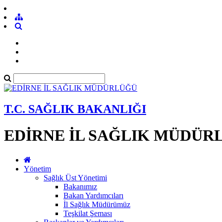
T.C. SAĞLIK BAKANLIĞI
EDİRNE İL SAĞLIK MÜDÜR
Yönetim
Sağlık Üst Yönetimi
Bakanımız
Bakan Yardımcıları
İl Sağlık Müdürümüz
Teşkilat Şeması