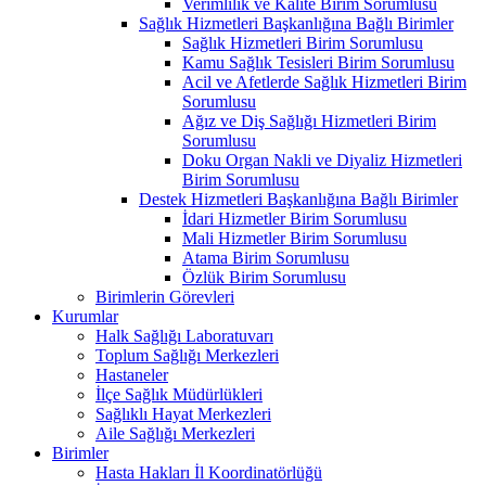
Verimlilik ve Kalite Birim Sorumlusu
Sağlık Hizmetleri Başkanlığına Bağlı Birimler
Sağlık Hizmetleri Birim Sorumlusu
Kamu Sağlık Tesisleri Birim Sorumlusu
Acil ve Afetlerde Sağlık Hizmetleri Birim
Sorumlusu
Ağız ve Diş Sağlığı Hizmetleri Birim
Sorumlusu
Doku Organ Nakli ve Diyaliz Hizmetleri
Birim Sorumlusu
Destek Hizmetleri Başkanlığına Bağlı Birimler
İdari Hizmetler Birim Sorumlusu
Mali Hizmetler Birim Sorumlusu
Atama Birim Sorumlusu
Özlük Birim Sorumlusu
Birimlerin Görevleri
Kurumlar
Halk Sağlığı Laboratuvarı
Toplum Sağlığı Merkezleri
Hastaneler
İlçe Sağlık Müdürlükleri
Sağlıklı Hayat Merkezleri
Aile Sağlığı Merkezleri
Birimler
Hasta Hakları İl Koordinatörlüğü