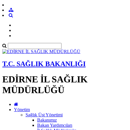
T.C. SAĞLIK BAKANLIĞI
EDİRNE İL SAĞLIK
MÜDÜRLÜĞÜ
Yönetim
Sağlık Üst Yönetimi
Bakanımız
Bakan Yardımcıları