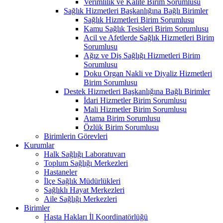
Verimlilik ve Kalite Birim Sorumlusu
Sağlık Hizmetleri Başkanlığına Bağlı Birimler
Sağlık Hizmetleri Birim Sorumlusu
Kamu Sağlık Tesisleri Birim Sorumlusu
Acil ve Afetlerde Sağlık Hizmetleri Birim
Sorumlusu
Ağız ve Diş Sağlığı Hizmetleri Birim
Sorumlusu
Doku Organ Nakli ve Diyaliz Hizmetleri
Birim Sorumlusu
Destek Hizmetleri Başkanlığına Bağlı Birimler
İdari Hizmetler Birim Sorumlusu
Mali Hizmetler Birim Sorumlusu
Atama Birim Sorumlusu
Özlük Birim Sorumlusu
Birimlerin Görevleri
Kurumlar
Halk Sağlığı Laboratuvarı
Toplum Sağlığı Merkezleri
Hastaneler
İlçe Sağlık Müdürlükleri
Sağlıklı Hayat Merkezleri
Aile Sağlığı Merkezleri
Birimler
Hasta Hakları İl Koordinatörlüğü