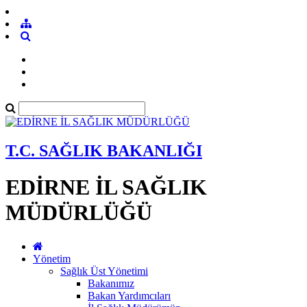
T.C. SAĞLIK BAKANLIĞI
EDİRNE İL SAĞLIK
MÜDÜRLÜĞÜ
Yönetim
Sağlık Üst Yönetimi
Bakanımız
Bakan Yardımcıları