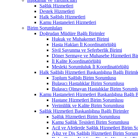
Başkanlar ve Yardımcıları
Sağlık Hizmetleri
Destek Hizmetleri
Halk Sağlığı Hizmetleri
Kamu Hastaneleri Hizmetleri
Birim Sorumluları
Doğrudan Müdüre Bağlı Birimler
Hukuk ve Muhakemet Birimi
Hasta Hakları İl Koordinatörlüğü
Sivil Savunma ve Seferberlik Birimi
Döner Sermaye ve Muhasebe Hizmetleri Bir
İl Kalite Koordinatörlüğü
Mesleki Sorumluluk İl Koordinatörlüğü
Halk Sağlığı Hizmetleri Başkanlığına Bağlı Biriml
Toplum Sağlığı Birim Sorumlusu
Bulaşıcı Hastalıklar Birim Sorumlusu
Bulaşıcı Olmayan Hastalıklar Birim Soruml
Kamu Hastaneleri Hizmetleri Başkanlığına Bağlı B
Hastane Hizmetleri Birim Sorumlusu
Verimlilik ve Kalite Birim Sorumlusu
Sağlık Hizmetleri Başkanlığına Bağlı Birimler
Sağlık Hizmetleri Birim Sorumlusu
Kamu Sağlık Tesisleri Birim Sorumlusu
Acil ve Afetlerde Sağlık Hizmetleri Birim 
Ağız ve Diş Sağlığı Hizmetleri Birim Sorum