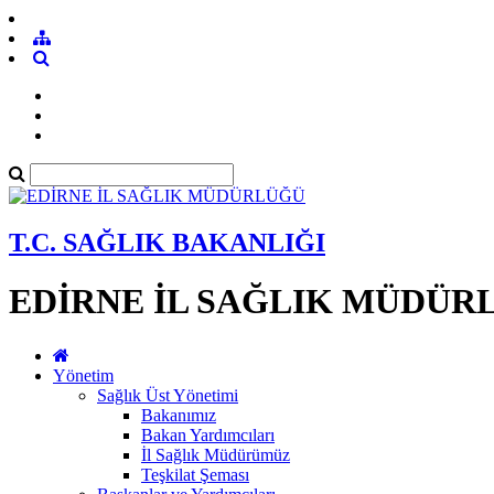
T.C. SAĞLIK BAKANLIĞI
EDİRNE İL SAĞLIK MÜDÜR
Yönetim
Sağlık Üst Yönetimi
Bakanımız
Bakan Yardımcıları
İl Sağlık Müdürümüz
Teşkilat Şeması