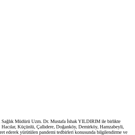
ağlık Müdürü Uzm. Dr. Mustafa İshak YILDIRIM ile birlikte
t, Hacılar, Küçünlü, Çallıdere, Doğanköy, Demirköy, Hamzabeyli,
t ederek yürütülen pandemi tedbirleri konusunda bilgilendirme ve