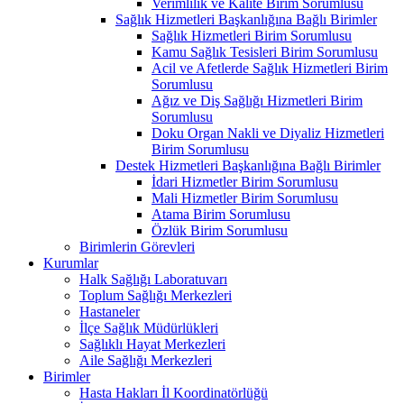
Verimlilik ve Kalite Birim Sorumlusu
Sağlık Hizmetleri Başkanlığına Bağlı Birimler
Sağlık Hizmetleri Birim Sorumlusu
Kamu Sağlık Tesisleri Birim Sorumlusu
Acil ve Afetlerde Sağlık Hizmetleri Birim
Sorumlusu
Ağız ve Diş Sağlığı Hizmetleri Birim
Sorumlusu
Doku Organ Nakli ve Diyaliz Hizmetleri
Birim Sorumlusu
Destek Hizmetleri Başkanlığına Bağlı Birimler
İdari Hizmetler Birim Sorumlusu
Mali Hizmetler Birim Sorumlusu
Atama Birim Sorumlusu
Özlük Birim Sorumlusu
Birimlerin Görevleri
Kurumlar
Halk Sağlığı Laboratuvarı
Toplum Sağlığı Merkezleri
Hastaneler
İlçe Sağlık Müdürlükleri
Sağlıklı Hayat Merkezleri
Aile Sağlığı Merkezleri
Birimler
Hasta Hakları İl Koordinatörlüğü