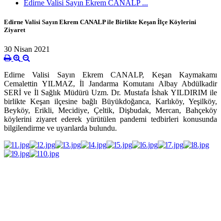
Edirne Valisi Sayın Ekrem CANALP ...
Edirne Valisi Sayın Ekrem CANALP ile Birlikte Keşan İlçe Köylerini
Ziyaret
30 Nisan 2021
Edirne Valisi Sayın Ekrem CANALP, Keşan Kaymakamı
Cemalettin YILMAZ, İl Jandarma Komutanı Albay Abdülkadir
SERİ ve İl Sağlık Müdürü Uzm. Dr. Mustafa İshak YILDIRIM ile
birlikte Keşan ilçesine bağlı Büyükdoğanca, Karlıköy, Yeşilköy,
Beyköy, Erikli, Mecidiye, Çeltik, Dişbudak, Mercan, Bahçeköy
köylerini ziyaret ederek yürütülen pandemi tedbirleri konusunda
bilgilendirme ve uyarılarda bulundu.