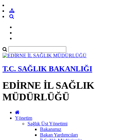
T.C. SAĞLIK BAKANLIĞI
EDİRNE İL SAĞLIK
MÜDÜRLÜĞÜ
Yönetim
Sağlık Üst Yönetimi
Bakanımız
Bakan Yardımcıları